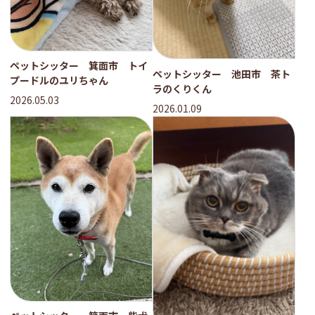
ペットシッター 箕面市 トイ
ペットシッター 池田市 茶ト
プードルのユリちゃん
ラのくりくん
2026.05.03
2026.01.09