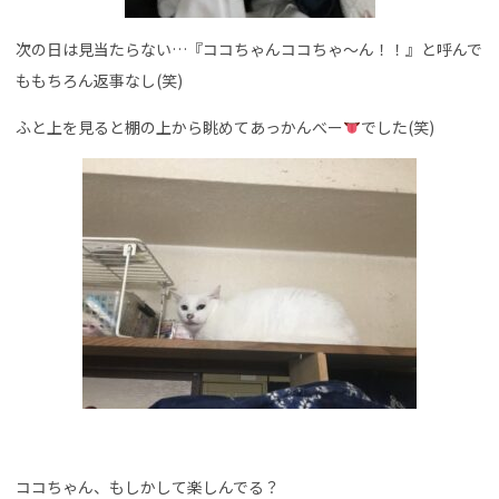
次の日は見当たらない…『ココちゃんココちゃ～ん！！』と呼んで
ももちろん返事なし(笑)
ふと上を見ると棚の上から眺めてあっかんべー
でした(笑)
ココちゃん、もしかして楽しんでる？