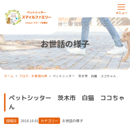
お世話の様子
ホーム
ブログ、お客様の声
ペットシッター 茨木市 白猫 ココちゃん
ペットシッター 茨木市 白猫 ココちゃ
ん
投稿日
2018.10.01
カテゴリー
お世話の様子