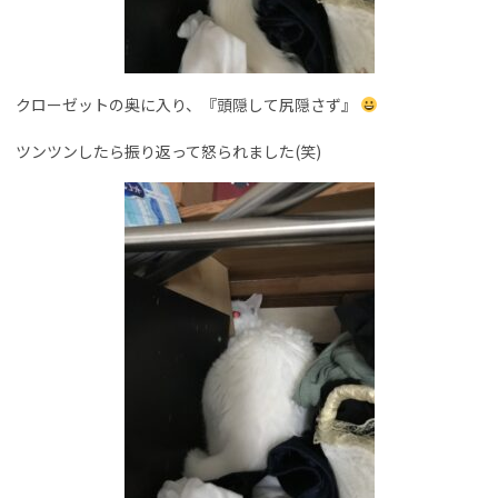
クローゼットの奥に入り、『頭隠して尻隠さず』
ツンツンしたら振り返って怒られました(笑)