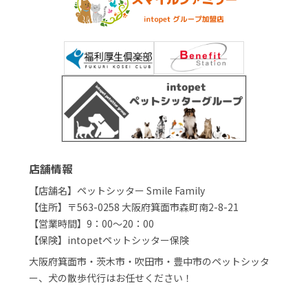
店舗情報
【店舗名】ペットシッター Smile Family
【住所】〒563-0258 大阪府箕面市森町南2-8-21
【営業時間】9：00～20：00
【保険】intopetペットシッター保険
大阪府箕面市・茨木市・吹田市・豊中市のペットシッタ
ー、犬の散歩代行はお任せください！