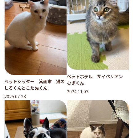
ペットホテル サイベリアン
ペットシッター 箕面市 猫の
むぎくん
しろくんとこたぬくん
2024.11.03
2025.07.23