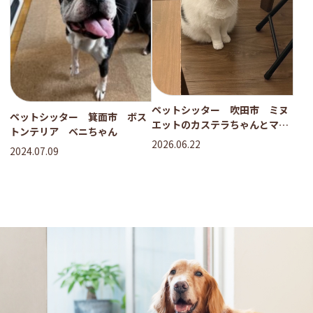
ペットシッター 吹田市 ミヌ
ペットシッター 箕面市 ボス
エットのカステラちゃんとマル
トンテリア ベニちゃん
プーのこむぎちゃん
2026.06.22
2024.07.09