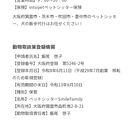
【営業時間】9：00～20：00
【保険】intopetペットシッター保険
大阪府箕面市・茨木市・吹田市・豊中市のペットシッタ
ー、犬の散歩代行はお任せください！
動物取扱業登録情報
【申請者氏名】飯尾 啓子
【登録番号】大阪府登録 第5246-2号
【登録年月日】令和8年6月11日（平成29年7月創業 移転
のため新規登録）
【有効期間の末日】令和13年6月10日
【種別】保管
【名称】ペットシッターSmileFamily
【所在地】大阪府箕面市森町南2-8-21
【動物取扱責任者】飯尾 啓子