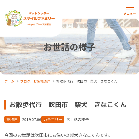
お世話の様子
ホーム
ブログ、お客様の声
お散歩代行 吹田市 柴犬 きなこくん
お散歩代行 吹田市 柴犬 きなこくん
投稿日
2019.07.06
カテゴリー
お世話の様子
今回のお世話は吹田市にお住いの柴犬きなこくんです。