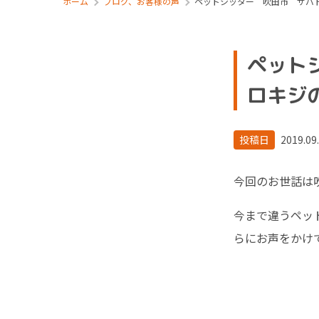
ホーム
ブログ、お客様の声
ペットシッター 吹田市 サバ
ペット
ロキジ
投稿日
2019.09
今回のお世話は
今まで違うペッ
らにお声をかけ