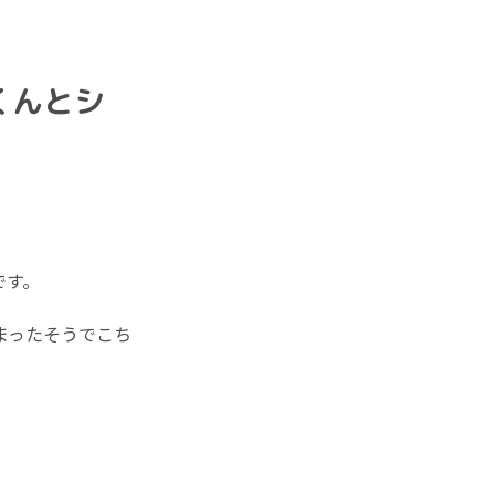
くんとシ
です。
まったそうでこち