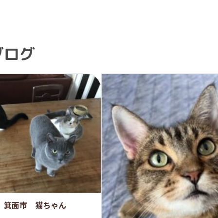
ブログ
 箕面市 猫ちゃん