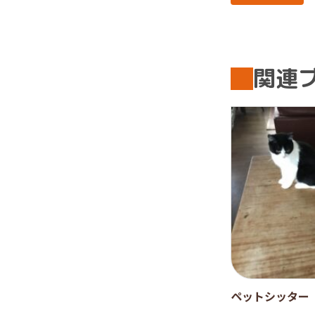
関連
ペットシッター