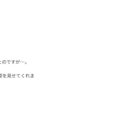
たのですが…。
姿を見せてくれま