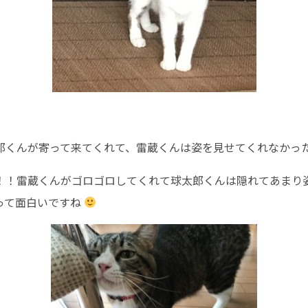
。
郎くんが寄って来てくれて、雷蔵くんは姿を見せてくれなかっ
！！雷蔵くんがゴロゴロしてくれて球太郎くんは隠れてあまり
って面白いですね