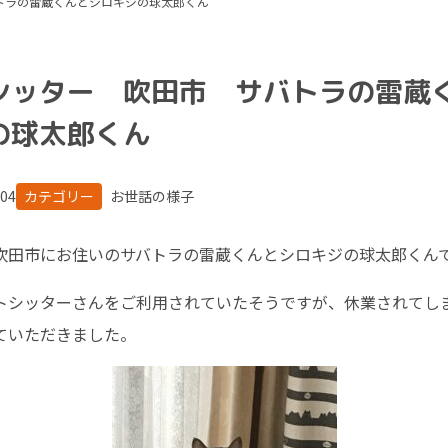
トラの雷蔵くんとシロキジの球太郎くん
シッター 吹田市 サバトラの雷蔵
の球太郎くん
.04
カテゴリー
お世話の様子
吹田市にお住いのサバトラの雷蔵くんとシロキジの球太郎くん
トシッターさんをご利用されていたそうですが、休業されてし
ていただきました。