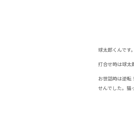
球太郎くんです
打合せ時は球太
お世話時は逆転
せんでした。猫