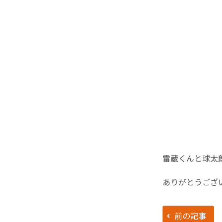
雷蔵くんと球太
ありがとうござ
前の記事