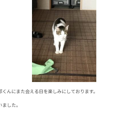
郎くんにまた会える日を楽しみにしております。
いました。