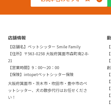
店舗情報
【店舗名】ペットシッター Smile Family
【
【住所】〒563-0258 大阪府箕面市森町南2-8-
【
21
【
【営業時間】9：00～20：00
創
【保険】intopetペットシッター保険
【
【
大阪府箕面市・茨木市・吹田市・豊中市のペ
【
ットシッター、犬の散歩代行はお任せくださ
【
い！
【