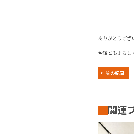
ありがとうござ
今後ともよろし
前の記事
関連