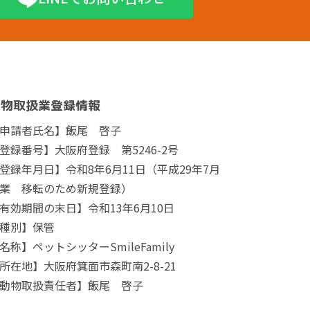
動物取扱業登録情報
申請者氏名】飯尾 啓子
登録番号】大阪府登録 第5246-2号
登録年月日】令和8年6月11日（平成29年7月
業 移転のため新規登録）
有効期間の末日】令和13年6月10日
種別】保管
名称】ペットシッターSmileFamily
所在地】大阪府箕面市森町南2-8-21
動物取扱責任者】飯尾 啓子