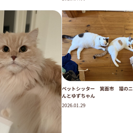
ペットシッター 箕面市 猫のニ
んとゆずちゃん
2026.01.29