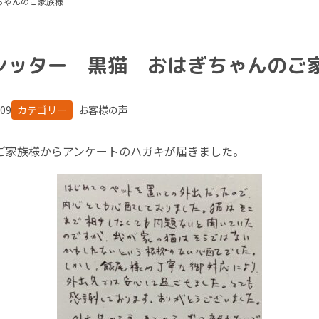
ちゃんのご家族様
シッター 黒猫 おはぎちゃんのご
.09
カテゴリー
お客様の声
ご家族様からアンケートのハガキが届きました。