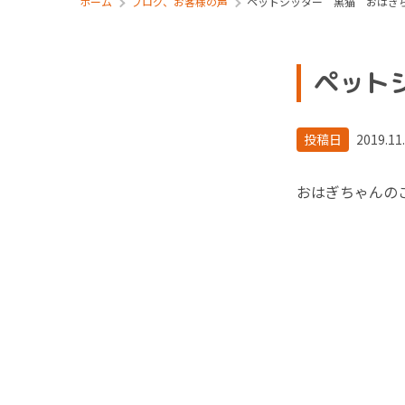
ホーム
ブログ、お客様の声
ペットシッター 黒猫 おはぎ
ペット
投稿日
2019.11
おはぎちゃんの