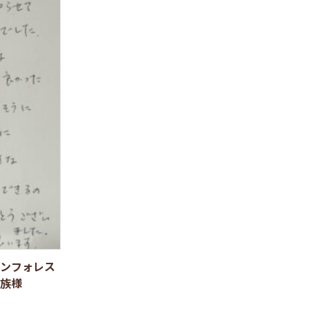
ンフォレス
族様