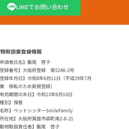
LINEでお問い合わせ
動物取扱業登録情報
申請者氏名】飯尾 啓子
登録番号】大阪府登録 第5246-2号
登録年月日】令和8年6月11日（平成29年7月
業 移転のため新規登録）
有効期間の末日】令和13年6月10日
種別】保管
名称】ペットシッターSmileFamily
所在地】大阪府箕面市森町南2-8-21
動物取扱責任者】飯尾 啓子