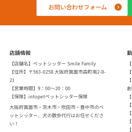
お問い合わせフォーム
店舗情報
【店舗名】ペットシッター Smile Family
【
【住所】〒563-0258 大阪府箕面市森町南2-8-
【
21
【
【営業時間】9：00～20：00
創
【保険】intopetペットシッター保険
【
【
大阪府箕面市・茨木市・吹田市・豊中市のペ
【
ットシッター、犬の散歩代行はお任せくださ
【
い！
【