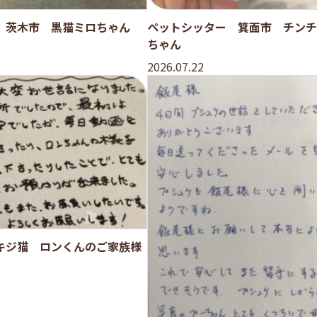
 茨木市 黒猫ミロちゃん
ペットシッター 箕面市 チンチ
ちゃん
2026.07.22
キジ猫 ロンくんのご家族様