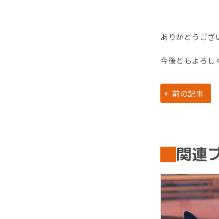
ありがとうござ
今後ともよろし
前の記事
関連