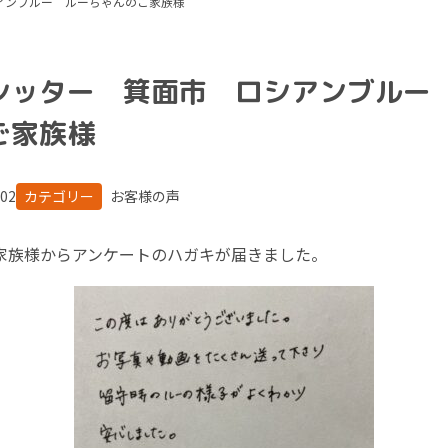
アンブルー ルーちゃんのご家族様
シッター 箕面市 ロシアンブルー
ご家族様
.02
カテゴリー
お客様の声
家族様からアンケートのハガキが届きました。