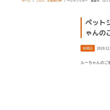
ホーム
ブログ、お客様の声
ペットシッター 箕面市 ロシ
ペット
ゃんの
投稿日
2019.12
ルーちゃんのご