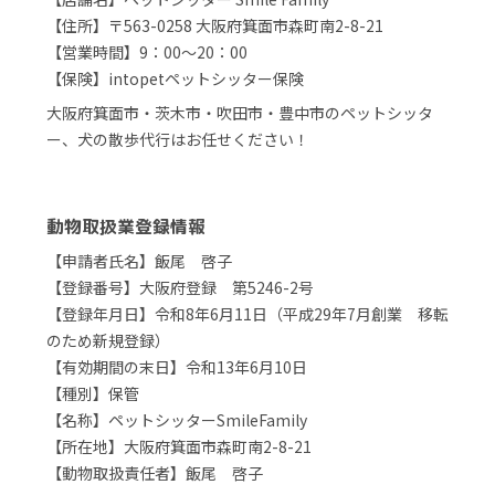
【住所】〒563-0258 大阪府箕面市森町南2-8-21
【営業時間】9：00～20：00
【保険】intopetペットシッター保険
大阪府箕面市・茨木市・吹田市・豊中市のペットシッタ
ー、犬の散歩代行はお任せください！
動物取扱業登録情報
【申請者氏名】飯尾 啓子
【登録番号】大阪府登録 第5246-2号
【登録年月日】令和8年6月11日（平成29年7月創業 移転
のため新規登録）
【有効期間の末日】令和13年6月10日
【種別】保管
【名称】ペットシッターSmileFamily
【所在地】大阪府箕面市森町南2-8-21
【動物取扱責任者】飯尾 啓子