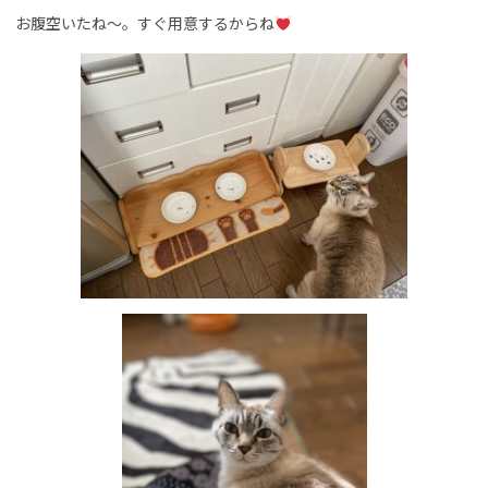
お腹空いたね～。すぐ用意するからね