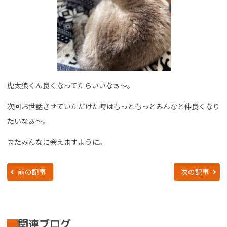
虎太狼くん良くなってたらいいなぁ～。
次回お世話させていただけた時はもっともっとみんなと仲良くなり
たいなぁ～。
またみんなに会えますように。
前の記事
次の記事
関連ブログ