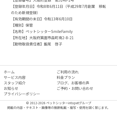
【登録年月日】令和8年6月11日（平成29年7月創業 移転
のため新規登録）
【有効期間の末日】令和13年6月10日
【種別】保管
【名称】ペットシッターSmileFamily
【所在地】大阪府箕面市森町南2-8-21
【動物取扱責任者】飯尾 啓子
ホーム
ご利用の流れ
サービス内容
料金プラン
スタッフ紹介
ブログ、お客様の声
お知らせ
ご予約・お問い合わせ
プライバシーポリシー
© 2012-2026 ペットシッターintopetグループ
掲載の内容・テキスト・画像等の無断転載・複写・使用を固く禁じます。