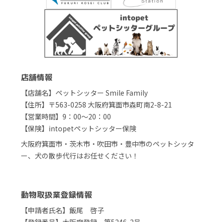
店舗情報
【店舗名】ペットシッター Smile Family
【住所】〒563-0258 大阪府箕面市森町南2-8-21
【営業時間】9：00～20：00
【保険】intopetペットシッター保険
大阪府箕面市・茨木市・吹田市・豊中市のペットシッタ
ー、犬の散歩代行はお任せください！
動物取扱業登録情報
【申請者氏名】飯尾 啓子
【登録番号】大阪府登録 第5246-2号