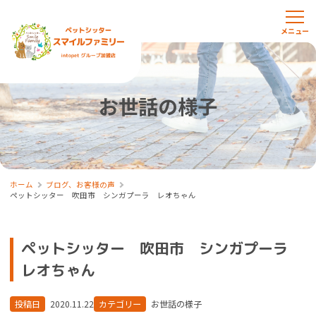
お世話の様子
ホーム
ブログ、お客様の声
ペットシッター 吹田市 シンガプーラ レオちゃん
ペットシッター 吹田市 シンガプーラ
レオちゃん
投稿日
2020.11.22
カテゴリー
お世話の様子