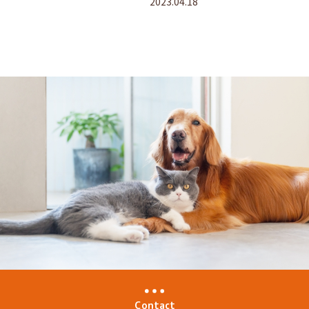
2023.04.18
ん
Contact