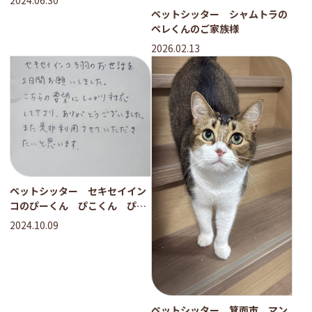
2024.06.30
ご家族様
ペットシッター シャムトラの
ペレくんのご家族様
2026.02.13
ペットシッター セキセイイン
コのぴーくん ぴこくん ぴぴ
ちゃんのご家族様
2024.10.09
ペットシッター 箕面市 マン