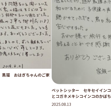
 黒猫 おはぎちゃんのご家
ペットシッター セキセイインコ
とコガネメキシコインコのかぼち
族様
2025.08.13