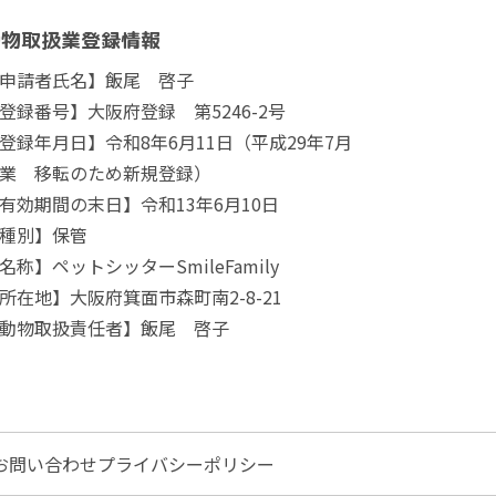
動物取扱業登録情報
申請者氏名】飯尾 啓子
登録番号】大阪府登録 第5246-2号
登録年月日】令和8年6月11日（平成29年7月
業 移転のため新規登録）
有効期間の末日】令和13年6月10日
種別】保管
名称】ペットシッターSmileFamily
所在地】大阪府箕面市森町南2-8-21
動物取扱責任者】飯尾 啓子
お問い合わせ
プライバシーポリシー