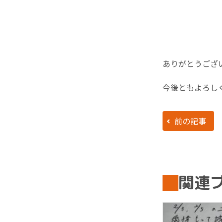
ありがとうござ
今後ともよろし
前の記事
関連