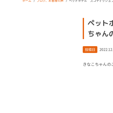
ホーム
ブログ、お客様の声
ペットホテル スコティッシュ
ペット
ちゃん
投稿日
2022.12
きなこちゃんの