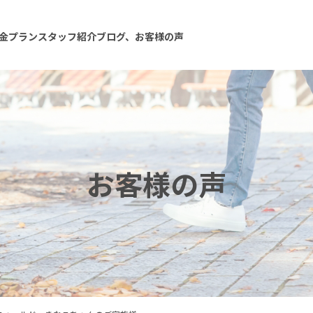
金プラン
スタッフ紹介
ブログ、お客様の声
お客様の声