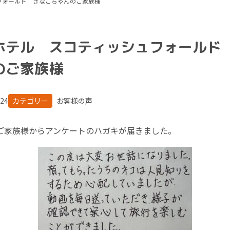
フォールド きなこちゃんのご家族様
ホテル スコティッシュフォールド
のご家族様
.24
カテゴリー
お客様の声
ご家族様からアンケートのハガキが届きました。