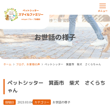
お世話の様子
ホーム
ブログ、お客様の声
ペットシッター 箕面市 柴犬 さくらちゃん
ペットシッター 箕面市 柴犬 さくらち
ゃん
投稿日
2023.03.04
カテゴリー
お世話の様子