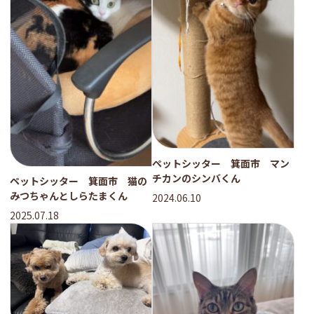
ペットシッター 箕面市 マン
チカンのシンバくん
ペットシッター 箕面市 猫の
みつちゃんとしらたまくん
2024.06.10
2025.07.18