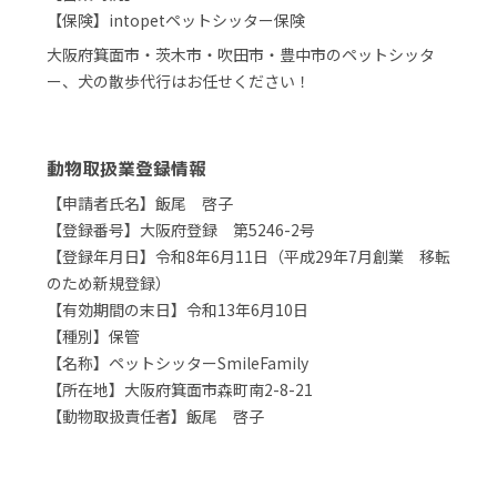
【保険】intopetペットシッター保険
大阪府箕面市・茨木市・吹田市・豊中市のペットシッタ
ー、犬の散歩代行はお任せください！
動物取扱業登録情報
【申請者氏名】飯尾 啓子
【登録番号】大阪府登録 第5246-2号
【登録年月日】令和8年6月11日（平成29年7月創業 移転
のため新規登録）
【有効期間の末日】令和13年6月10日
【種別】保管
【名称】ペットシッターSmileFamily
【所在地】大阪府箕面市森町南2-8-21
【動物取扱責任者】飯尾 啓子