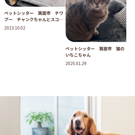
ペットシッター 箕面市 チワ
プー チャンクちゃんとスコー
ンちゃん
2023.10.02
ペットシッター 箕面市 猫の
いちこちゃん
2025.01.29