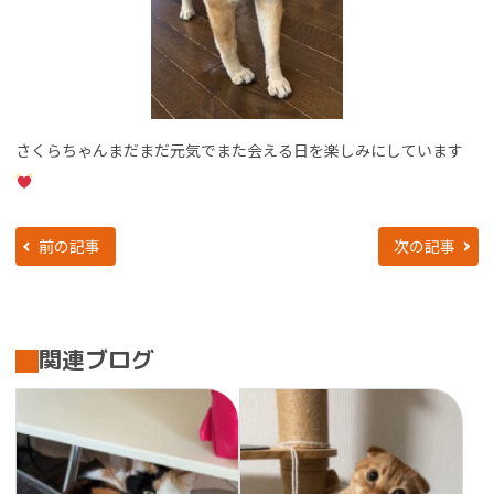
さくらちゃんまだまだ元気でまた会える日を楽しみにしています
前の記事
次の記事
関連ブログ