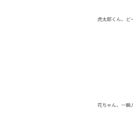
虎太郎くん、ど
花ちゃん、一瞬