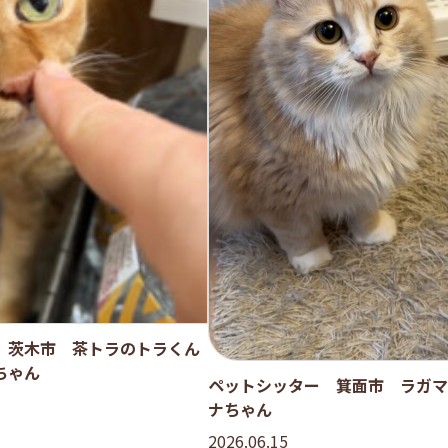
 茨木市 茶トラのトラくん
ちゃん
ペットシッター 箕面市 ラガマ
ナちゃん
2026.06.15