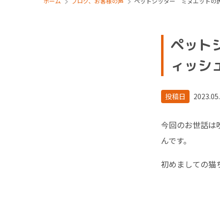
ホーム
ブログ、お客様の声
ペットシッター ミヌエットの
ペット
ィッシ
投稿日
2023.05
今回のお世話は
んです。
初めましての猫