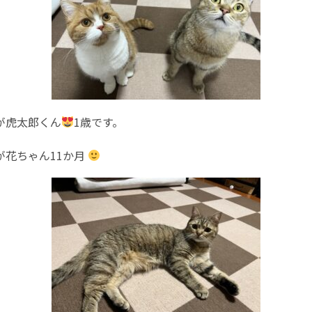
が虎太郎くん
1歳です。
が花ちゃん11か月