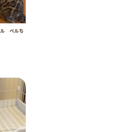
ル ベルち