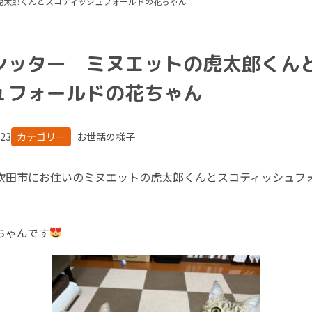
虎太郎くんとスコティッシュフォールドの花ちゃん
シッター ミヌエットの虎太郎くん
ュフォールドの花ちゃん
.23
カテゴリー
お世話の様子
吹田市にお住いのミヌエットの虎太郎くんとスコティッシュフ
ちゃんです