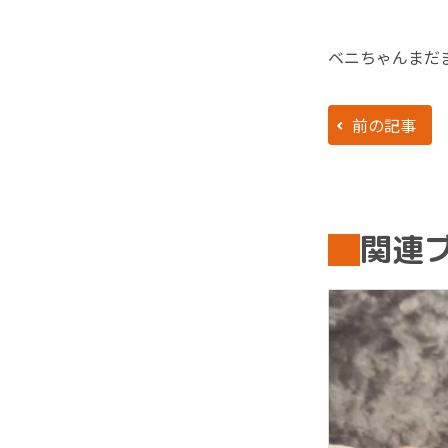
ベニちゃんまだ
前の記事
関連