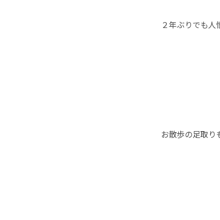
２年ぶりでも人
お散歩の足取り