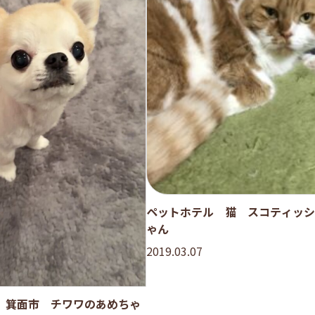
ペットホテル 猫 スコティッシ
ゃん
2019.03.07
 箕面市 チワワのあめちゃ