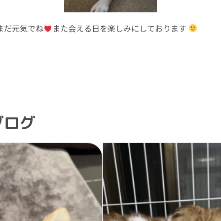
まだ元気でね
また会える日を楽しみにしております
ブログ