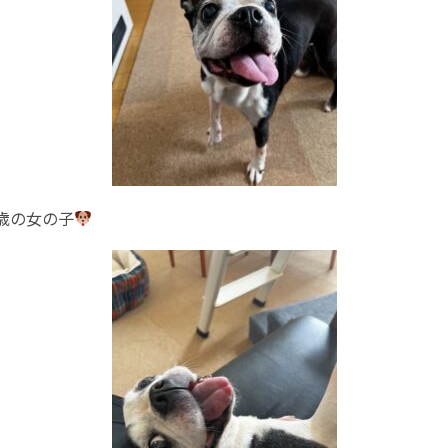
歳の女の子