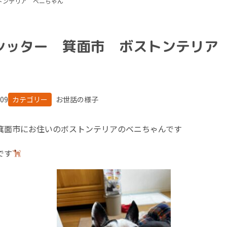
トンテリア ベニちゃん
シッター 箕面市 ボストンテリア
.09
カテゴリー
お世話の様子
箕面市にお住いのボストンテリアのベニちゃんです
です