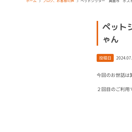
ホーム
ブログ、お客様の声
ペットシッター 箕面市 ボス
ペット
ゃん
投稿日
2024.07
今回のお世話は
２回目のご利用