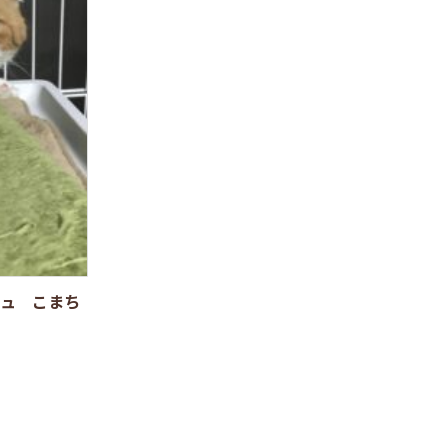
ュ こまち