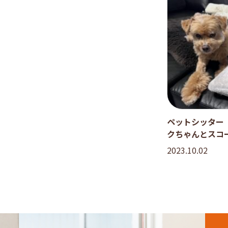
ペットシッター
クちゃんとスコ
2023.10.02