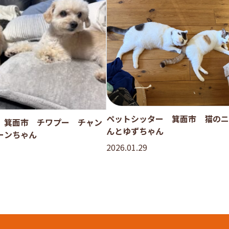
ペットシッター 箕面市 猫のニ
 箕面市 チワプー チャン
んとゆずちゃん
ーンちゃん
2026.01.29