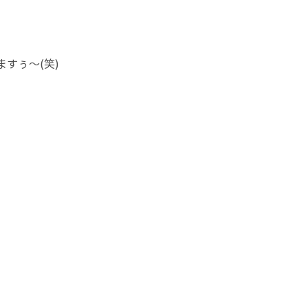
すぅ～(笑)