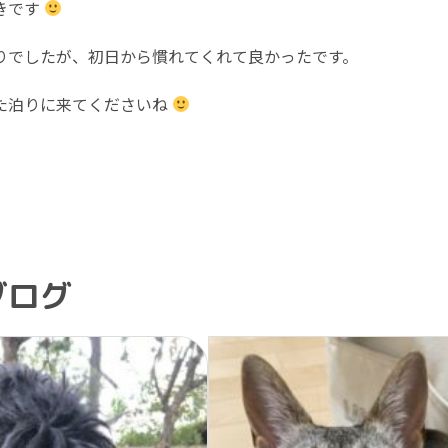
きです
りでしたが、初日から慣れてくれて良かったです。
た泊りに来てくださいね
ブログ