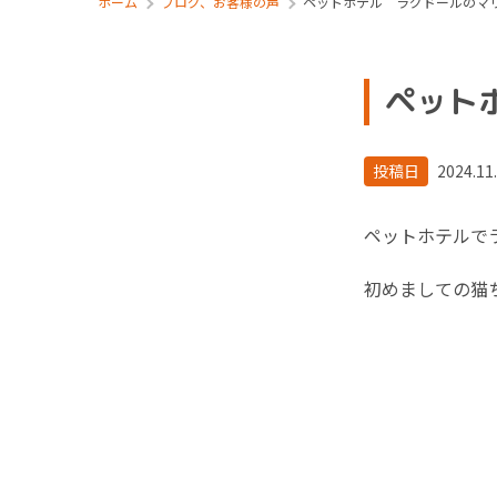
ホーム
ブログ、お客様の声
ペットホテル ラグドールのマ
ペット
投稿日
2024.11
ペットホテルで
初めましての猫