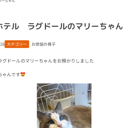
リーちゃん
ホテル ラグドールのマリーちゃん
.16
カテゴリー
お世話の様子
ラグドールのマリーちゃんをお預かりしました
ちゃんです