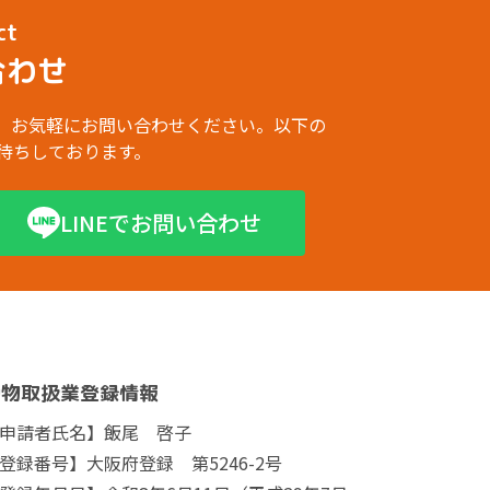
ct
合わせ
、お気軽にお問い合わせください。以下の
お待ちしております。
LINEでお問い合わせ
動物取扱業登録情報
申請者氏名】飯尾 啓子
登録番号】大阪府登録 第5246-2号