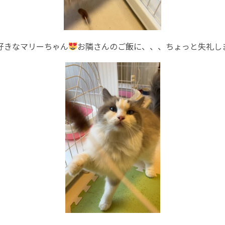
好きなマリーちゃん
お隣さんのご飯に、、、ちょっと失礼しま