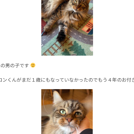
歳の男の子です
ロンくんがまだ１歳にもなっていなかったのでもう４年のお付