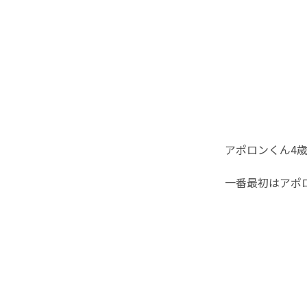
アポロンくん4
一番最初はアポ