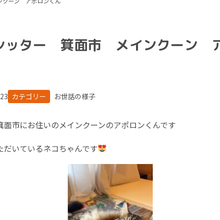
ンクーン アポロンくん
シッター 箕面市 メインクーン 
.23
カテゴリー
お世話の様子
箕面市にお住いのメインクーンのアポロンくんです
ただいているネコちゃんです