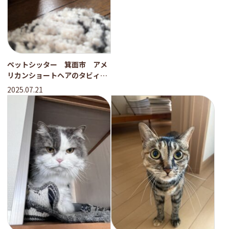
ペットシッター 箕面市 アメ
リカンショートヘアのタビィち
ゃん
2025.07.21