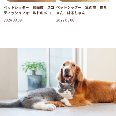
ペットシッター 箕面市 スコ
ペットシッター 箕面市 猫ち
ティッシュフォールドのメロン
ゃん はるちゃん
くんとペルシャのモルちゃん
2024.03.09
2022.03.06