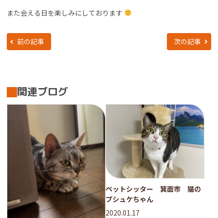
また会える日を楽しみにしております
前の記事
次の記事
関連ブログ
ペットシッター 箕面市 猫の
プシュケちゃん
2020.01.17