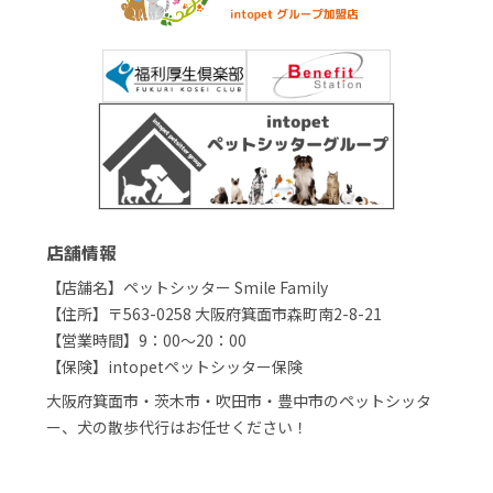
店舗情報
【店舗名】ペットシッター Smile Family
【住所】〒563-0258 大阪府箕面市森町南2-8-21
【営業時間】9：00～20：00
【保険】intopetペットシッター保険
大阪府箕面市・茨木市・吹田市・豊中市のペットシッタ
ー、犬の散歩代行はお任せください！