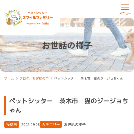
お世話の様子
ホーム
ブログ、お客様の声
ペットシッター 茨木市 猫のジージョちゃん
ペットシッター 茨木市 猫のジージョち
ゃん
投稿日
2025.09.08
カテゴリー
お世話の様子