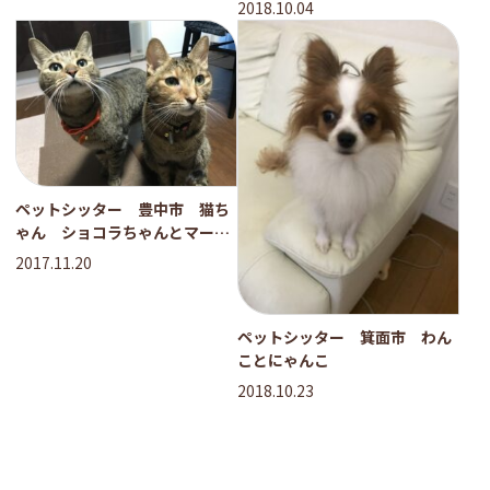
2018.10.04
ペットシッター 豊中市 猫ち
ゃん ショコラちゃんとマーブ
ルちゃん
2017.11.20
ペットシッター 箕面市 わん
ことにゃんこ
2018.10.23