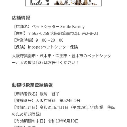
店舗情報
【店舗名】ペットシッター Smile Family
【住所】〒563-0258 大阪府箕面市森町南2-8-21
【営業時間】9：00～20：00
【保険】intopetペットシッター保険
大阪府箕面市・茨木市・吹田市・豊中市のペットシッタ
ー、犬の散歩代行はお任せください！
動物取扱業登録情報
【申請者氏名】飯尾 啓子
【登録番号】大阪府登録 第5246-2号
【登録年月日】令和8年6月11日（平成29年7月創業 移転
のため新規登録）
【有効期間の末日】令和13年6月10日