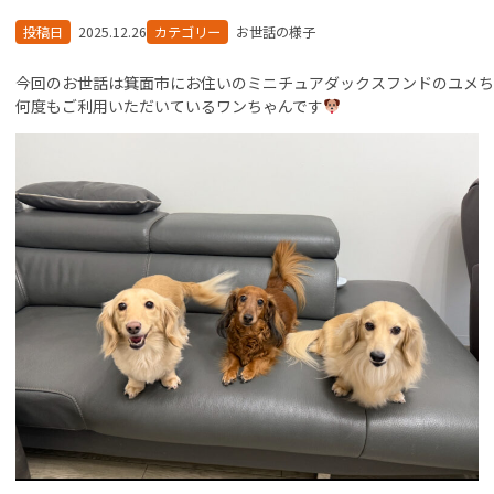
投稿日
2025.12.26
カテゴリー
お世話の様子
今回のお世話は箕面市にお住いのミニチュアダックスフンドのユメち
何度もご利用いただいているワンちゃんです