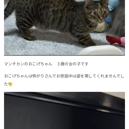
マンチカンのおこげちゃん ３歳の女の子です
おこげちゃんは怖がりさんでお世話中は姿を現してくれませんでし
た