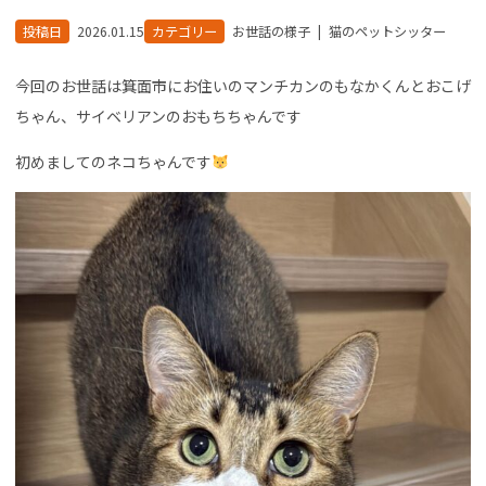
投稿日
2026.01.15
カテゴリー
お世話の様子
|
猫のペットシッター
今回のお世話は箕面市にお住いのマンチカンのもなかくんとおこげ
ちゃん、サイベリアンのおもちちゃんです
初めましてのネコちゃんです