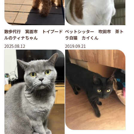
散歩代行 箕面市 トイプード
ペットシッター 吹田市 茶ト
ルのティナちゃん
ラ白猫 カイくん
2025.08.12
2019.09.21