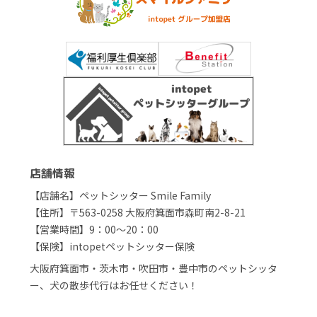
店舗情報
【店舗名】ペットシッター Smile Family
【住所】〒563-0258 大阪府箕面市森町南2-8-21
【営業時間】9：00～20：00
【保険】intopetペットシッター保険
大阪府箕面市・茨木市・吹田市・豊中市のペットシッタ
ー、犬の散歩代行はお任せください！