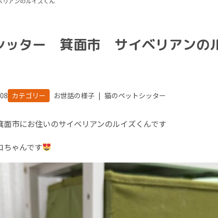
ベリアンのルイズくん
シッター 箕面市 サイベリアンの
.08
カテゴリー
お世話の様子
|
猫のペットシッター
箕面市にお住いのサイベリアンのルイズくんです
コちゃんです