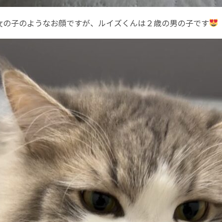
女の子のようなお顔ですが、ルイズくんは２歳の男の子です