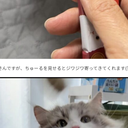
さんですが、ちゅーるを見せるとジワジワ寄ってきてくれます(