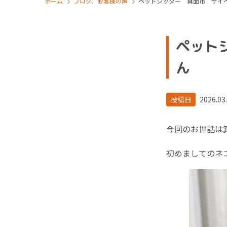
ホーム
ブログ、お客様の声
ペットシッター 箕面市 サイ
ペット
ん
投稿日
2026.03
今回のお世話は
初めましてのネ