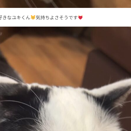
好きなユキくん
気持ちよさそうです