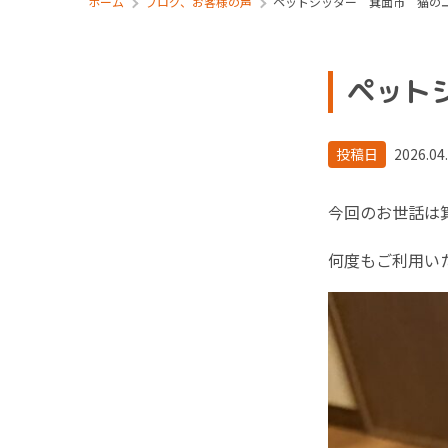
ホーム
ブログ、お客様の声
ペットシッター 箕面市 猫の
ペット
投稿日
2026.04
今回のお世話は
何度もご利用い