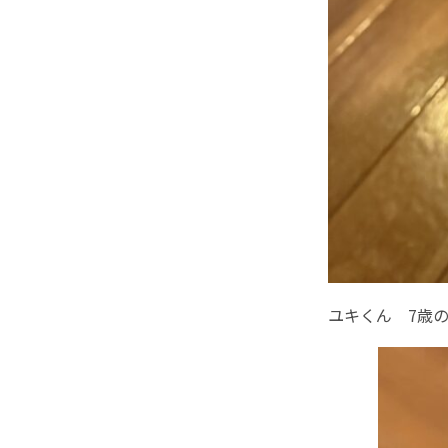
ユキくん 7歳