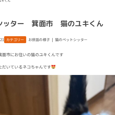
ユキくん
シッター 箕面市 猫のユキくん
.21
カテゴリー
お世話の様子
|
猫のペットシッター
箕面市にお住いの猫のユキくんです
ただいているネコちゃんです