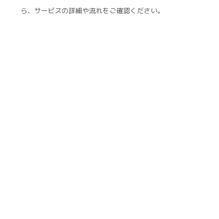
ら、サービスの詳細や流れをご確認ください。
ご利用の流れ
スタッフ紹介
料金プラン