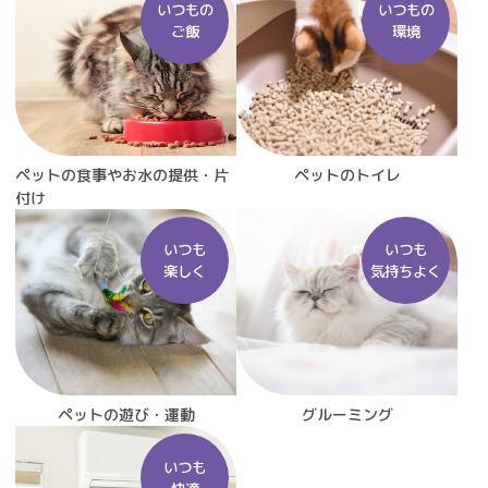
いつもの
いつもの
ご飯
環境
ペットの食事やお水の提供・片
ペットのトイレ
付け
いつも
いつも
楽しく
気持ちよく
ペットの遊び・運動
グルーミング
いつも