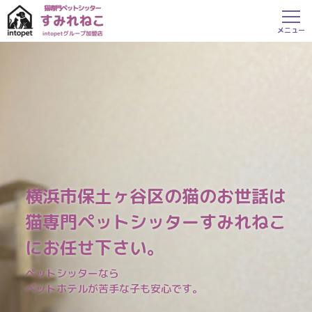
横浜市保土ヶ谷区の猫のお世話は
猫専門ペットシッターすみれねこ
にお任せ下さい。
ペットシッターなら
ペットホテルが苦手な子も安心です。