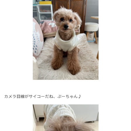
カメラ目線がサイコーだね、ぷーちゃん♪