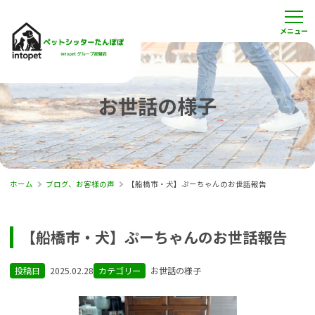
お世話の様子
ホーム
ブログ、お客様の声
【船橋市・犬】ぷーちゃんのお世話報告
【船橋市・犬】ぷーちゃんのお世話報告
投稿日
2025.02.28
カテゴリー
お世話の様子