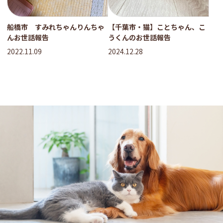
船橋市 すみれちゃんりんちゃ
【千葉市・猫】ことちゃん、こ
んお世話報告
うくんのお世話報告
2022.11.09
2024.12.28