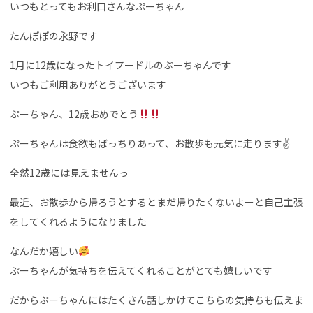
いつもとってもお利口さんなぷーちゃん
たんぽぽの永野です
1月に12歳になったトイプードルのぷーちゃんです
いつもご利用ありがとうございます
ぷーちゃん、12歳おめでとう
ぷーちゃんは食欲もばっちりあって、お散歩も元気に走ります✌️
全然12歳には見えませんっ
最近、お散歩から帰ろうとするとまだ帰りたくないよーと自己主張
をしてくれるようになりました
なんだか嬉しい
ぷーちゃんが気持ちを伝えてくれることがとても嬉しいです
だからぷーちゃんにはたくさん話しかけてこちらの気持ちも伝えま