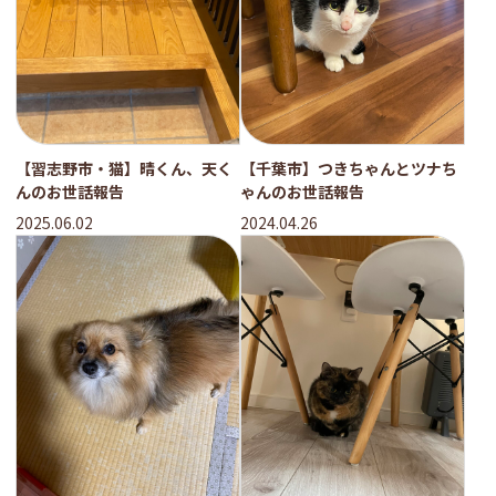
【習志野市・猫】晴くん、天く
【千葉市】つきちゃんとツナち
んのお世話報告
ゃんのお世話報告
2025.06.02
2024.04.26