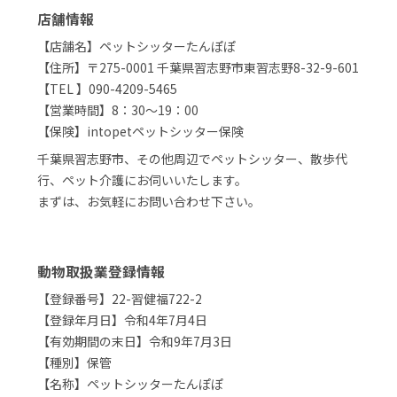
店舗情報
【店舗名】ペットシッターたんぽぽ
【住所】〒275-0001 千葉県習志野市東習志野8-32-9-601
【TEL 】090-4209-5465
【営業時間】8：30～19：00
【保険】intopetペットシッター保険
千葉県習志野市、その他周辺でペットシッター、散歩代
行、ペット介護にお伺いいたします。
まずは、お気軽にお問い合わせ下さい。
動物取扱業登録情報
【登録番号】22-習健福722-2
【登録年月日】令和4年7月4日
【有効期間の末日】令和9年7月3日
【種別】保管
【名称】ペットシッターたんぽぽ