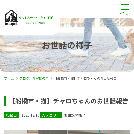
お世話の様子
ホーム
ブログ、お客様の声
【船橋市・猫】チャロちゃんのお世話報告
【船橋市・猫】チャロちゃんのお世話報告
投稿日
2025.12.13
カテゴリー
お世話の様子