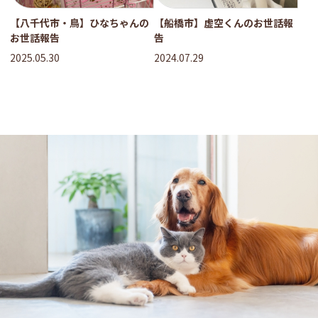
【八千代市・鳥】ひなちゃんの
【船橋市】虚空くんのお世話報
お世話報告
告
2025.05.30
2024.07.29