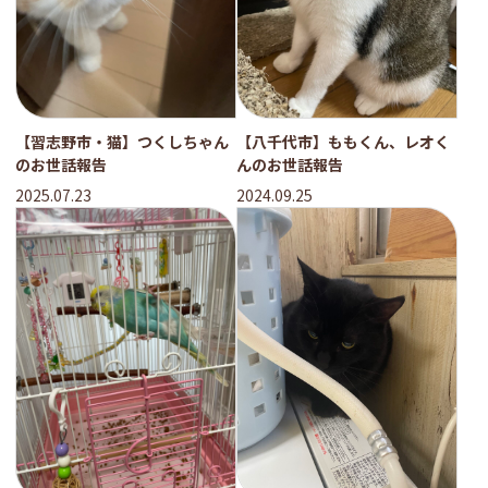
【習志野市・猫】つくしちゃん
【八千代市】ももくん、レオく
のお世話報告
んのお世話報告
2025.07.23
2024.09.25