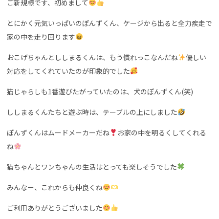
ご新規様です、初めまして
とにかく元気いっぱいのぽんずくん、ケージから出ると全力疾走で
家の中を走り回ります
おこげちゃんとししまるくんは、もう慣れっこなんだね
優しい
対応をしてくれていたのが印象的でした
猫じゃらしも1番遊びたがっていたのは、犬のぽんずくん(笑)
ししまるくんたちと遊ぶ時は、テーブルの上にしました
ぽんずくんはムードメーカーだね
お家の中を明るくしてくれる
ね
猫ちゃんとワンちゃんの生活はとっても楽しそうでした
みんなー、これからも仲良くね
ご利用ありがとうございました