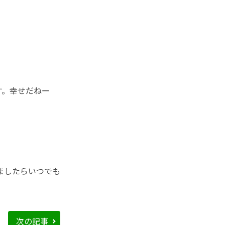
す。幸せだねー
ましたらいつでも
次の記事