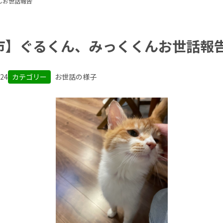
んお世話報告
市】ぐるくん、みっくくんお世話報
.24
カテゴリー
お世話の様子