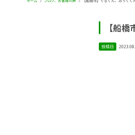
ホーム
ブログ、お客様の声
【船橋市】ぐるくん、みっくく
【船橋
投稿日
2023.08