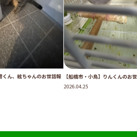
碧くん、絃ちゃんのお世話報
【船橋市・小鳥】りんくんのお世
2026.04.25