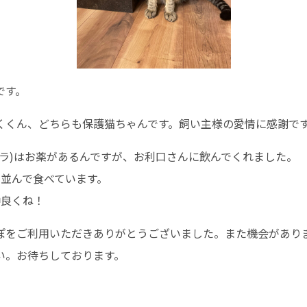
です。
くくん、どちらも保護猫ちゃんです。飼い主様の愛情に感謝で
トラ)はお薬があるんですが、お利口さんに飲んでくれました。
く並んで食べています。
仲良くね！
ぽをご利用いただきありがとうございました。また機会があり
い。お待ちしております。