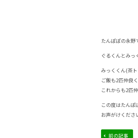
たんぽぽの永野
ぐるくんとみっ
みっくくん(茶
ご飯も2匹仲良
これからも2匹
この度はたんぽ
お声がけくださ
前の記事