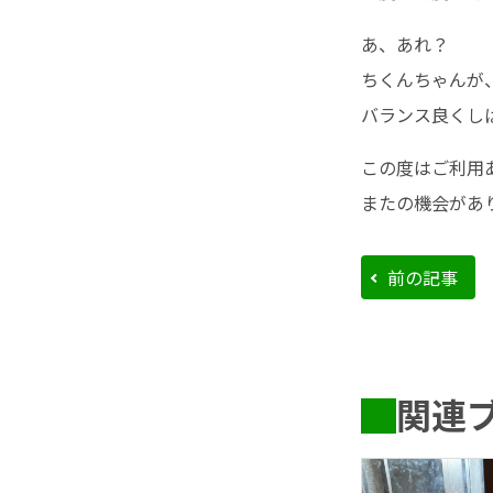
あ、あれ？
ちくんちゃんが
バランス良くし
この度はご利用
またの機会があ
前の記事
関連