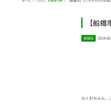
ホーム
ブログ、お客様の声
【船橋市】ちくわちゃんのお世
【船橋
投稿日
2024.08
ちくわちゃん、