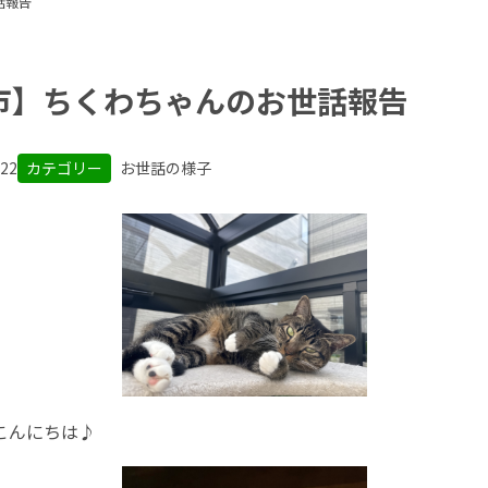
話報告
市】ちくわちゃんのお世話報告
.22
カテゴリー
お世話の様子
こんにちは♪