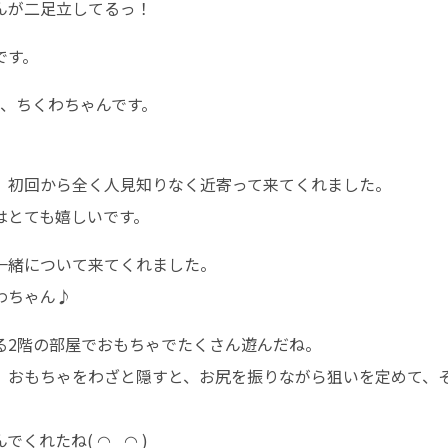
んが二足立してるっ！
です。
ン、ちくわちゃんです。
、初回から全く人見知りなく近寄って来てくれました。
はとても嬉しいです。
一緒について来てくれました。
わちゃん♪
る2階の部屋でおもちゃでたくさん遊んだね。
、おもちゃをわざと隠すと、お尻を振りながら狙いを定めて、
でくれたね( ◠‿◠ )