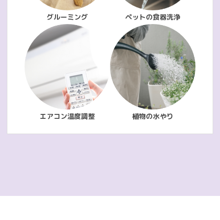
グルーミング
ペットの食器洗浄
エアコン温度調整
植物の水やり