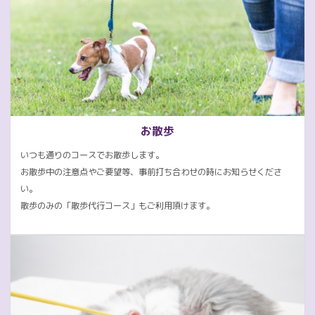
お散歩
いつも通りのコースでお散歩します。
お散歩中の注意点やご要望等、事前打ち合わせの時にお知らせくださ
い。
散歩のみの「散歩代行コース」もご利用頂けます。