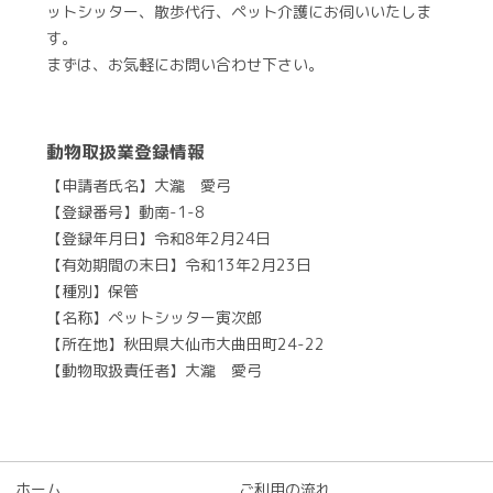
ットシッター、散歩代行、ペット介護にお伺いいたしま
す。
まずは、お気軽にお問い合わせ下さい。
動物取扱業登録情報
【申請者氏名】大瀧 愛弓
【登録番号】動南-1-8
【登録年月日】令和8年2月24日
【有効期間の末日】令和13年2月23日
【種別】保管
【名称】ペットシッター寅次郎
【所在地】秋田県大仙市大曲田町24-22
【動物取扱責任者】大瀧 愛弓
ホーム
ご利用の流れ