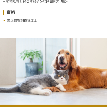
– 動物たちと過ごす穏やかな時間を大切に-
資格
愛玩動物飼養管理士