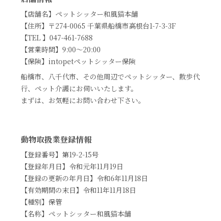
【店舗名】ペットシッター和風猫本舗
【住所】〒274-0065 千葉県船橋市高根台1-7-3-3F
【TEL 】047-461-7688
【営業時間】9:00～20:00
【保険】intopetペットシッター保険
船橋市、八千代市、その他周辺でペットシッター、散歩代
行、ペット介護にお伺いいたします。
まずは、お気軽にお問い合わせ下さい。
動物取扱業登録情報
【登録番号】第19-2-15号
【登録年月日】令和元年11月19日
【登録の更新の年月日】令和6年11月18日
【有効期間の末日】令和11年11月18日
【種別】保管
【名称】ペットシッター和風猫本舗