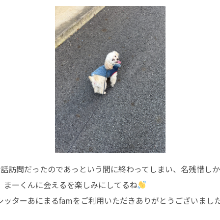
世話訪問だったのであっという間に終わってしまい、名残惜し
、まーくんに会えるを楽しみにしてるね
シッターあにまるfamをご利用いただきありがとうございまし