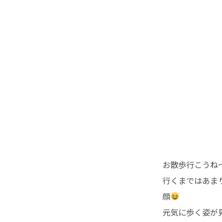
お散歩行こうね
行くまではあま
顔
元気に歩く姿が