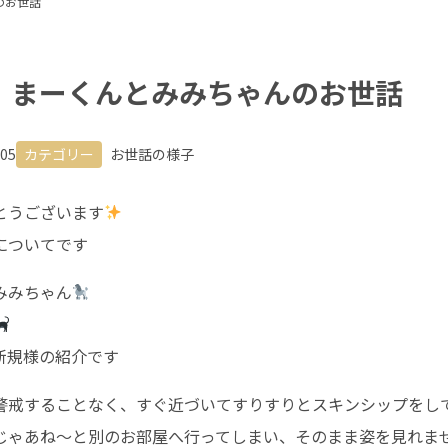
のお世話
 まーくんとみみちゃんのお世話
.05
カテゴリー
お世話の様子
とうございます
についてです
みみちゃん
新規様の紹介です
警戒することなく、すぐ近づいてすりすりとスキンシップをし
じゃあね〜と別のお部屋へ行ってしまい、そのまま姿を見れま