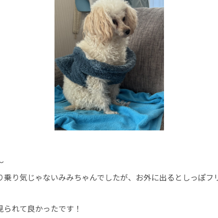
〜
り乗り気じゃないみみちゃんでしたが、お外に出るとしっぽフ
見られて良かったです！