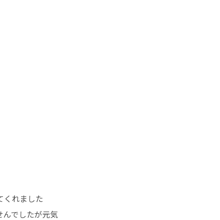
てくれました
せんでしたが元気