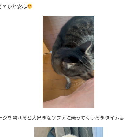
きてひと安心
ージを開けると大好きなソファに乗ってくつろぎタイム☕︎