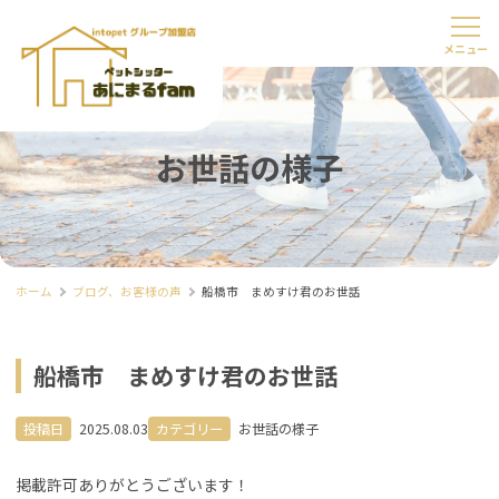
お世話の様子
ホーム
ブログ、お客様の声
船橋市 まめすけ君のお世話
船橋市 まめすけ君のお世話
投稿日
2025.08.03
カテゴリー
お世話の様子
掲載許可ありがとうございます！