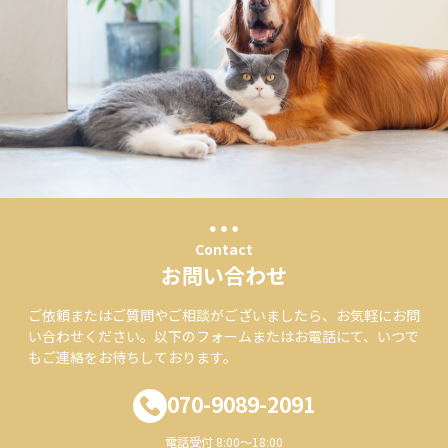
Contact
お問い合わせ
ご依頼またはご質問やご相談がございましたら、お気軽にお問
い合わせください。以下のフォームまたはお電話にて、いつで
もご連絡をお待ちしております。
070-9089-2091
電話受付 8:00～18:00