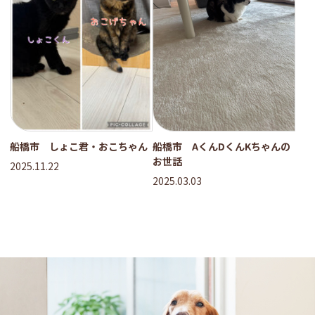
船橋市 しょこ君・おこちゃん
船橋市 AくんDくんKちゃんの
お世話
2025.11.22
2025.03.03