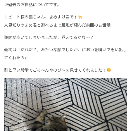
※過去のお世話についてです。
リピート様の猫ちゃん、まめすけ君です
人見知りのまめ君と遊べるまで距離が縮んだ前回のお世話
期間が空いてしまいましたが、覚えてるかな〜？
最初は「だれだ？」みたいな顔でしたが、においを嗅いで思い出し
てくれたのか
割と早い段階でごろ〜んやのび〜を見せてくれました！