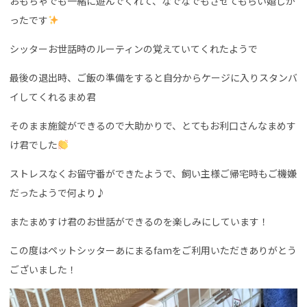
おもちゃでも一緒に遊んでくれて、なでなでもさせてもらい嬉しか
ったです
シッターお世話時のルーティンの覚えていてくれたようで
最後の退出時、ご飯の準備をすると自分からケージに入りスタンバ
イしてくれるまめ君
そのまま施錠ができるので大助かりで、とてもお利口さんなまめす
け君でした
ストレスなくお留守番ができたようで、飼い主様ご帰宅時もご機嫌
だったようで何より♪
またまめすけ君のお世話ができるのを楽しみにしています！
この度はペットシッターあにまるfamをご利用いただきありがとう
ございました！