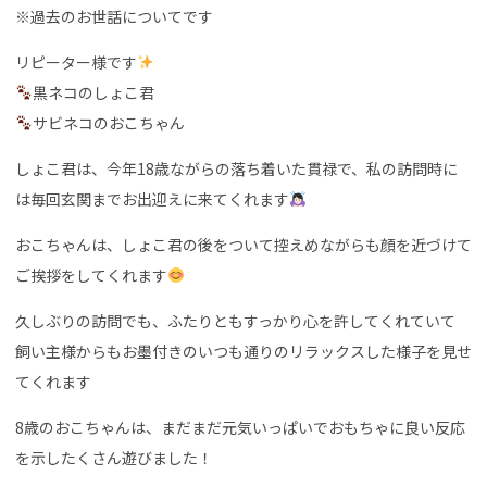
※過去のお世話についてです
リピーター様です
黒ネコのしょこ君
サビネコのおこちゃん
しょこ君は、今年18歳ながらの落ち着いた貫禄で、私の訪問時に
は毎回玄関までお出迎えに来てくれます
おこちゃんは、しょこ君の後をついて控えめながらも顔を近づけて
ご挨拶をしてくれます
久しぶりの訪問でも、ふたりともすっかり心を許してくれていて
飼い主様からもお墨付きのいつも通りのリラックスした様子を見せ
てくれます
8歳のおこちゃんは、まだまだ元気いっぱいでおもちゃに良い反応
を示したくさん遊びました！