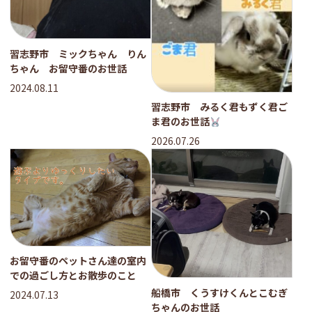
習志野市 ミックちゃん りん
ちゃん お留守番のお世話
2024.08.11
習志野市 みるく君もずく君ご
ま君のお世話
2026.07.26
お留守番のペットさん達の室内
での過ごし方とお散歩のこと
船橋市 くうすけくんとこむぎ
2024.07.13
ちゃんのお世話