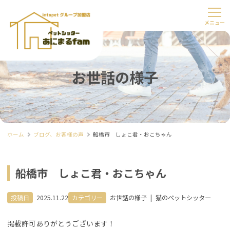
お世話の様子
ホーム
ブログ、お客様の声
船橋市 しょこ君・おこちゃん
船橋市 しょこ君・おこちゃん
投稿日
2025.11.22
カテゴリー
お世話の様子
|
猫のペットシッター
掲載許可ありがとうございます！