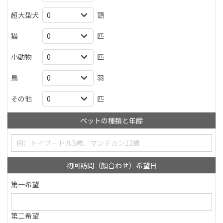
超大型犬
頭
猫
匹
小動物
匹
鳥
羽
その他
匹
ペットの種類と年齢
初回訪問（顔合わせ）希望日
第一希望
第二希望