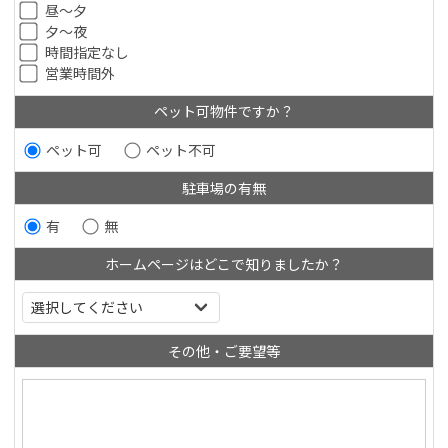
昼～夕
夕～夜
時間指定なし
営業時間外
ペット可物件ですか？
ペット可
ペット不可
駐車場の有無
有
無
ホームページはどこで知りましたか？
その他・ご要望等