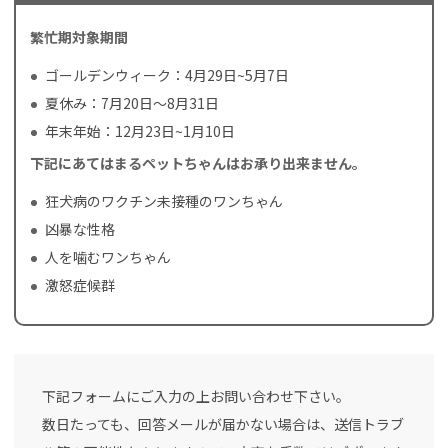
繁忙期対象期間
ゴールデンウィーク：4月29日~5月7日
夏休み：7月20日〜8月31日
年末年始：12月23日~1月10日
下記にあてはまるペットちゃんはお承り出来ません。
狂犬病のワクチン未接種のワンちゃん
凶暴な性格
人を噛むワンちゃん
激怒症候群
下記フォームにご入力の上お問い合わせ下さい。
数日たっても、回答メールが届かない場合は、送信トラブ