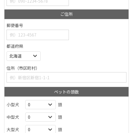
ご住所
郵便番号
都道府県
住所（市区町村）
ペットの頭数
小型犬
頭
中型犬
頭
大型犬
頭