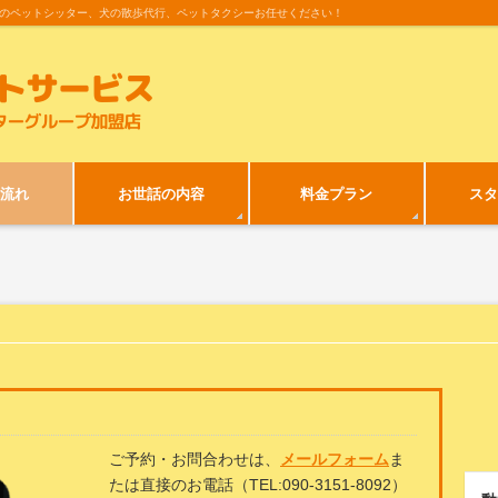
のペットシッター、犬の散歩代行、ペットタクシーお任せください！
流れ
お世話の内容
料金プラン
スタ
ご予約・お問合わせは、
メールフォーム
ま
たは直接のお電話（TEL:090-3151-8092）