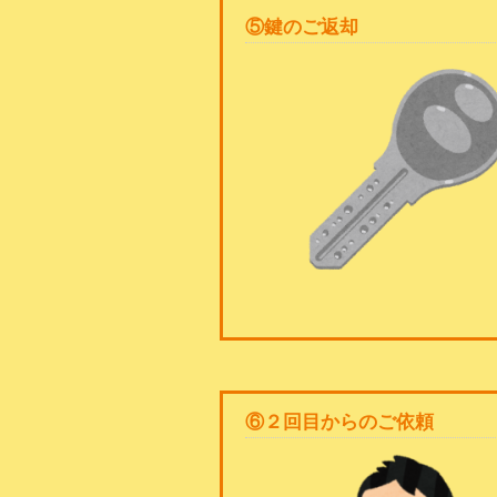
⑤鍵のご返却
⑥２回目からのご依頼