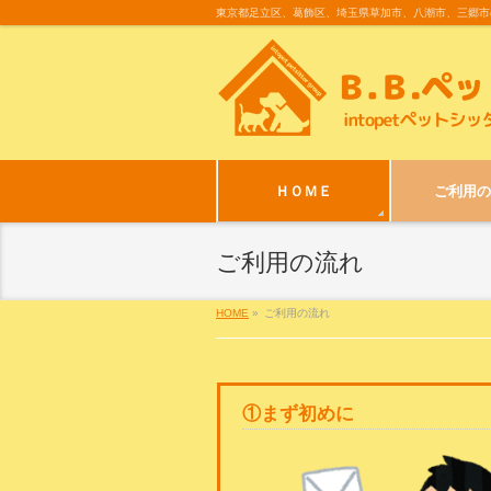
東京都足立区、葛飾区、埼玉県草加市、八潮市、三郷市
ＨＯＭＥ
ご利用の
ご利用の流れ
HOME
»
ご利用の流れ
①まず初めに