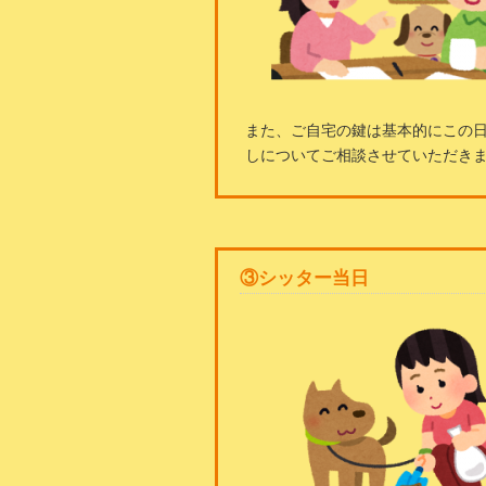
また、ご自宅の鍵は基本的にこの
しについてご相談させていただき
③シッター当日