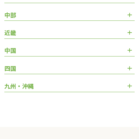
中部
近畿
中国
四国
九州・沖縄