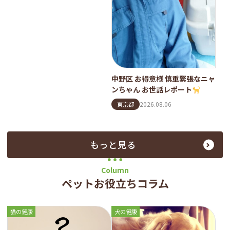
中野区 お得意様 慎重緊張なニャ
ンちゃん お世話レポート
2026.08.06
東京都
もっと見る
Column
ペットお役立ちコラム
猫の健康
犬の健康