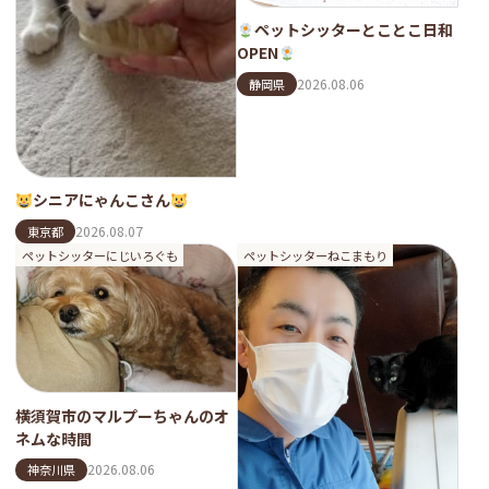
ペットシッターとことこ日和
OPEN
2026.08.06
静岡県
シニアにゃんこさん
2026.08.07
東京都
ペットシッターにじいろぐも
ペットシッターねこまもり
横須賀市のマルプーちゃんのオ
ネムな時間
2026.08.06
神奈川県