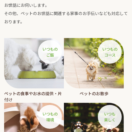
お世話にお伺いします。
その他、ペットのお世話に関連する家事のお手伝いなども対応して
おります。
いつもの
いつもの
ご飯
コース
ペットの食事やお水の提供・片
ペットのお散歩
付け
いつもの
いつも
環境
楽しく