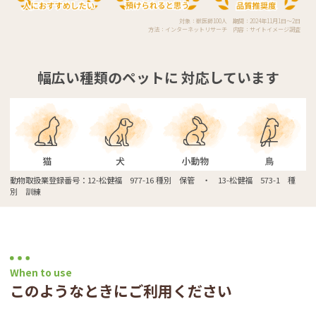
対象：獣医師100人 期間：2024年11月1日～2日
方法：インターネットリサーチ 内容：サイトイメージ調査
幅広い種類のペットに
対応しています
動物取扱業登録番号：12-松健福 977-16 種別 保管 ・ 13-松健福 573-1 種
別 訓練
When to use
このようなときにご利用ください