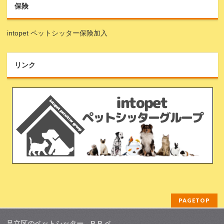
保険
intopet ペットシッター保険加入
リンク
PAGETOP
足立区のペットシッター、B.B.ペ