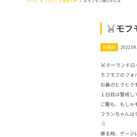
ホーム
ブログ、お客様の声
モフモフ兎ちゃん
モフ
投稿日
2022.09
ホーランドロ
モフモフのフォ
お鼻のヒクヒク
１日目は警戒し
ご飯も、もしゃ
フランちゃんは
帰る時、ゲージ