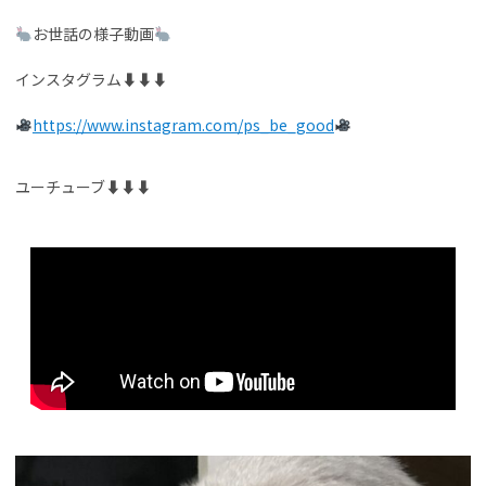
お世話の様子動画
インスタグラム⬇︎⬇︎⬇︎
https://www.instagram.com/ps_be_good
ユーチューブ⬇︎⬇︎⬇︎