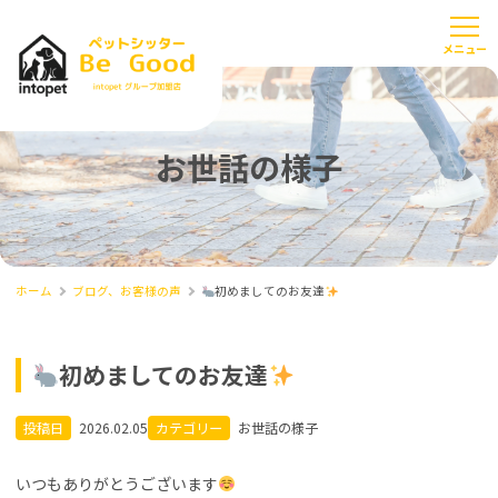
お世話の様子
ホーム
ブログ、お客様の声
初めましてのお友達
初めましてのお友達
投稿日
2026.02.05
カテゴリー
お世話の様子
いつもありがとうございます