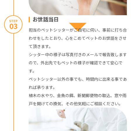
お世話当日
STEP
03
担当のペットシッターがご自宅に伺い、事前に打ち合
わせをしたとおり、心をこめてペットのお世話をさせ
て頂きます。
シッター中の様子は写真付きのメールで報告致します
ので、外出先でもペットの様子が確認できて安心で
す。
ペットシッター以外の事でも、時間内に出来る事であ
れば承ります。
植木の水やり、金魚の餌、新聞郵便物の取込、窓や雨
戸を開けての換気、その他気軽にご相談ください。