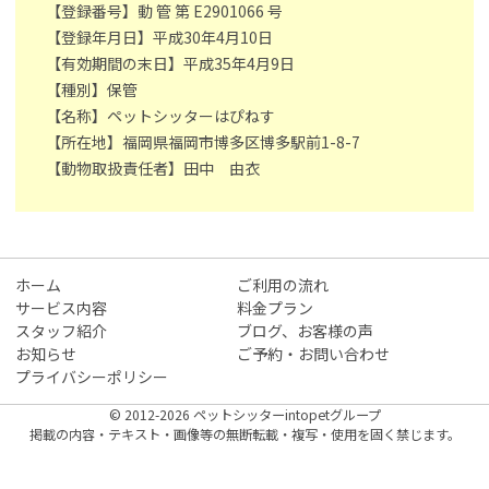
【登録番号】動 管 第 E2901066 号
【登録年月日】平成30年4月10日
【有効期間の末日】平成35年4月9日
【種別】保管
【名称】ペットシッターはぴねす
【所在地】福岡県福岡市博多区博多駅前1-8-7
【動物取扱責任者】田中 由衣
ホーム
ご利用の流れ
サービス内容
料金プラン
スタッフ紹介
ブログ、お客様の声
お知らせ
ご予約・お問い合わせ
プライバシーポリシー
© 2012-2026 ペットシッターintopetグループ
掲載の内容・テキスト・画像等の無断転載・複写・使用を固く禁じます。