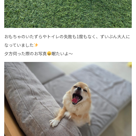
おもちゃのいたずらやトイレの失敗も1度もなく、ずいぶん大人に
なっていました
夕方伺った際のお写真
眠たいよ～