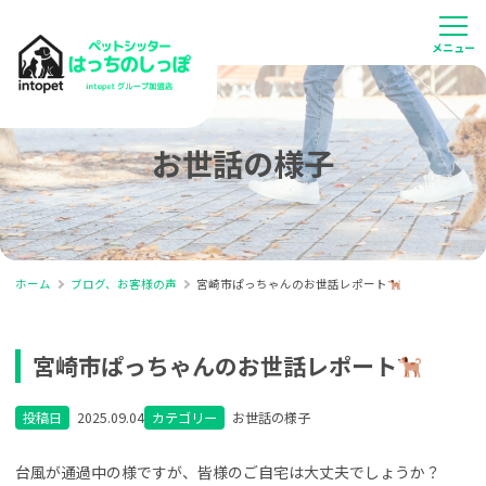
お世話の様子
ホーム
ブログ、お客様の声
宮崎市ぱっちゃんのお世話レポート
宮崎市ぱっちゃんのお世話レポート
投稿日
2025.09.04
カテゴリー
お世話の様子
台風が通過中の様ですが、皆様のご自宅は大丈夫でしょうか？