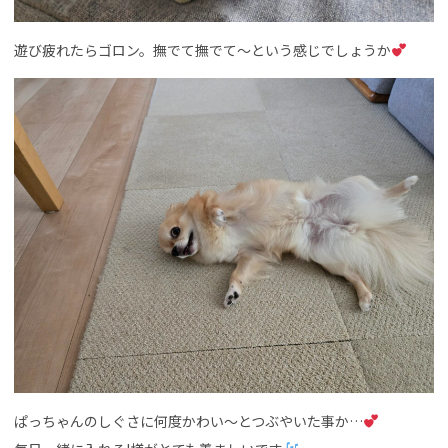
遊び疲れたらゴロン。撫でて撫でて～という感じでしょうか
ぱっちゃんのしぐさに何度かわい～とつぶやいた事か…