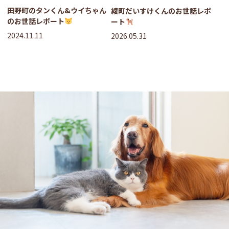
田野町のタンくん&ウイちゃん
綾町だいすけくんのお世話レポ
のお世話レポート
ート
2024.11.11
2026.05.31