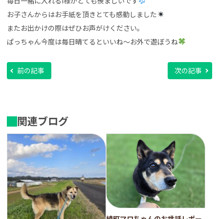
毎日一緒に入れるI様がとても羨ましいです
お子さんからはお手紙を頂きとても感動しました
またお出かけの際はぜひお声がけください。
ぱっちゃん今度は毎日晴てるといいね～お外で遊ぼうね
前の記事
次の記事
関連ブログ
綾町マロちゃんのお世話レポー