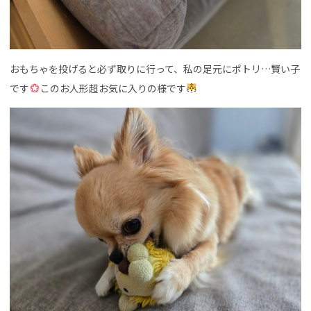
おもちゃを投げると必ず取りに行って、私の足元にポトリ…賢い子
です
このお人形超お気に入りの様です