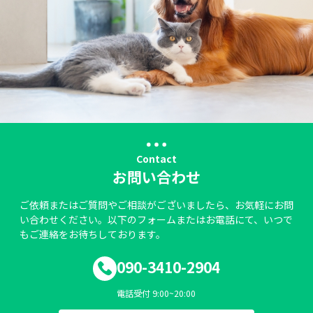
Contact
お問い合わせ
ご依頼またはご質問やご相談がございましたら、お気軽にお問
い合わせください。以下のフォームまたはお電話にて、いつで
もご連絡をお待ちしております。
090-3410-2904
電話受付 9:00~20:00