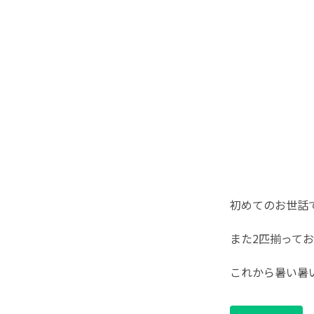
初めてのお世話
また2匹揃って
これから暑い暑