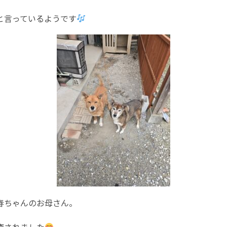
と言っているようです
春ちゃんのお母さん。
癒されました