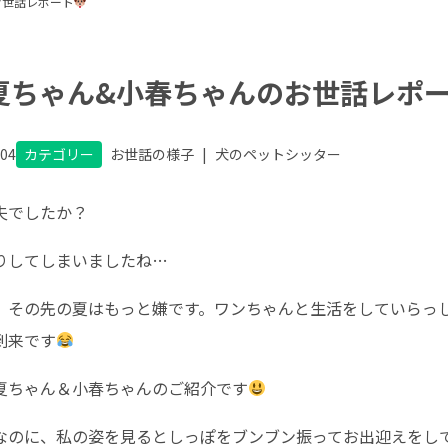
お世話レポート
夏ちゃん&小春ちゃんのお世話レポ
.04
カテゴリー
お世話の様子
|
犬のペットシッター
夫でしたか？
りしてしまいましたね…
、その先の夏はもっと嫌です。ワンちゃんと生活をしていらっ
到来です
夏ちゃん＆小春ちゃんのご紹介です
なのに、私の姿を見るとしっぽをブンブン振ってお出迎えをし