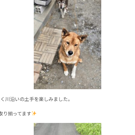
良く川沿いの土手を楽しみました。
取り揃ってます