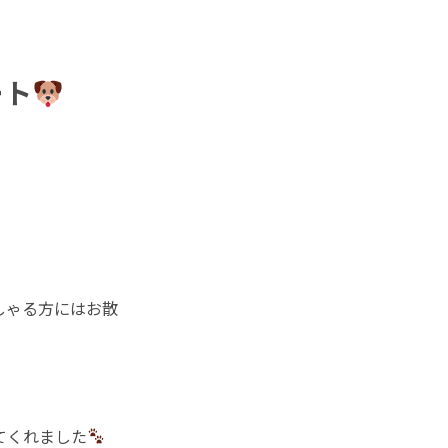
ート
しゃる方にはお散
てくれました