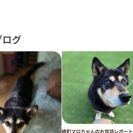
ブログ
綾町マロちゃんのお世話レポート