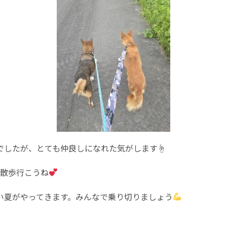
でしたが、とても仲良しになれた気がします☝️
お散歩行こうね
い夏がやってきます。みんなで乗り切りましょう