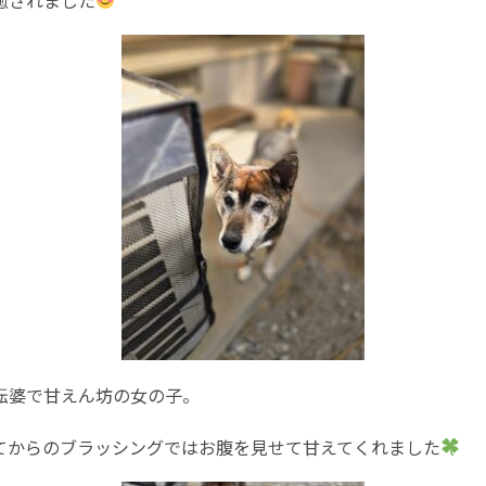
転婆で甘えん坊の女の子。
てからのブラッシングではお腹を見せて甘えてくれました