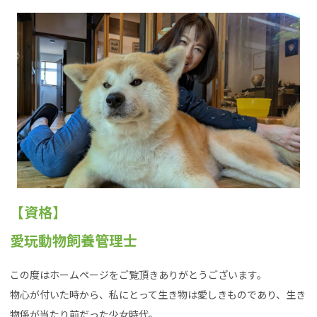
【資格】
愛玩動物飼養管理士
この度はホームページをご覧頂きありがとうございます。
物心が付いた時から、私にとって生き物は愛しきものであり、生き
物係が当たり前だった少女時代。