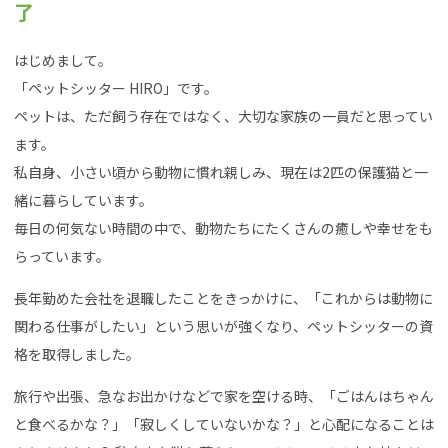
了
はじめまして。
「ペットシッター HIRO」です。
ペットは、ただ飼う存在ではなく、大切な家族の一員だと思ってい
ます。
私自身、小さい頃から動物に慣れ親しみ、現在は2匹の保護猫と一
緒に暮らしています。
毎日の何気ない時間の中で、動物たちにたくさんの癒しや幸せをも
らっています。
長年勤めた会社を退職したことをきっかけに、「これからは動物に
関わる仕事がしたい」という思いが強くなり、ペットシッターの資
格を取得しました。
旅行や出張、急なお出かけなどで家を空ける時、「ごはんはちゃん
と食べるかな？」「寂しくしていないかな？」と心配になることは