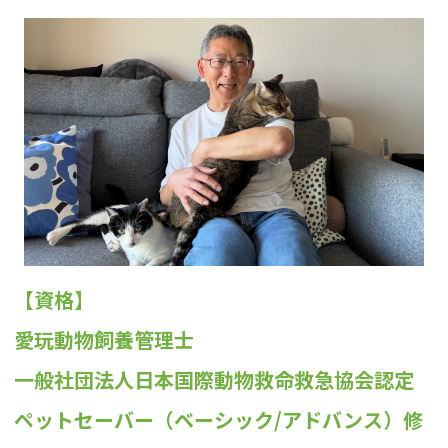
【資格】
愛玩動物飼養管理士
一般社団法人日本国際動物救命救急協会認定
ペットセーバー（ベーシック/アドバンス）修