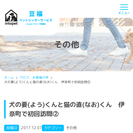
その他
ホーム
ブログ、お客様の声
犬の要(よう)くんと猫の直(なお)くん 伊奈町で初回訪問②
犬の要(よう)くんと猫の直(なお)くん 伊
奈町で初回訪問②
投稿日
2017.12.07
カテゴリー
その他