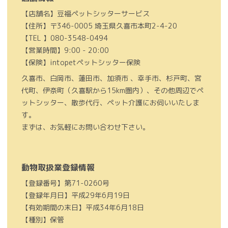
【店舗名】豆福ペットシッターサービス
【住所】〒346-0005 埼玉県久喜市本町2-4-20
【TEL 】080-3548-0494
【営業時間】9:00 - 20:00
【保険】intopetペットシッター保険
久喜市、白岡市、蓮田市、加須市 、幸手市、杉戸町、宮
代町、伊奈町（久喜駅から15km圏内）、その他周辺でペ
ットシッター、散歩代行、ペット介護にお伺いいたしま
す。
まずは、お気軽にお問い合わせ下さい。
動物取扱業登録情報
【登録番号】第71-0260号
【登録年月日】平成29年6月19日
【有効期間の末日】平成34年6月18日
【種別】保管