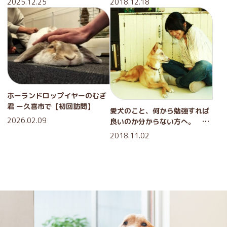
2025.12.25
2018.12.18
ホーランドロップイヤーのむぎ
君 ー久喜市で【初回訪問】
愛犬のこと、何から勉強すれば
2026.02.09
良いのか分からない方へ。 セ
ミナーのご紹介
2018.11.02