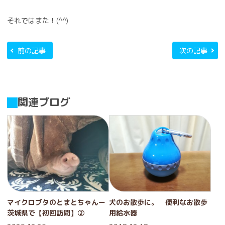
それではまた！(^^)
前の記事
次の記事
関連ブログ
マイクロブタのとまとちゃんー
犬のお散歩に。 便利なお散歩
茨城県で【初回訪問】②
用給水器