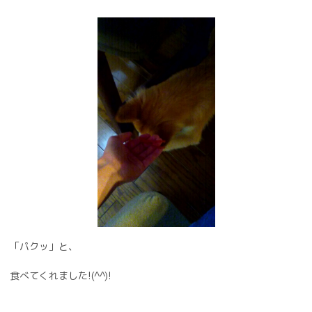
「パクッ」と、
食べてくれました!(^^)!