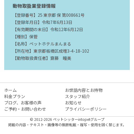
動物取扱業登録情報
【登録番号】25 東京都 保 第008661号
【登録年月日】令和7年6月13日
【有効期間の末日】令和12年6月12日
【種別】保管
【名称】ペットホテルまんまる
【所在地】東京都板橋区成増3-4-18-102
【動物取扱責任者】齋藤 瞳美
ホーム
お世話内容とお持物
料金プラン
スタッフ紹介
ブログ、お客様の声
お知らせ
ご予約・お問い合わせ
プライバシーポリシー
© 2012-2026 ペットシッターintopetグループ
掲載の内容・テキスト・画像等の無断転載・複写・使用を固く禁じます。