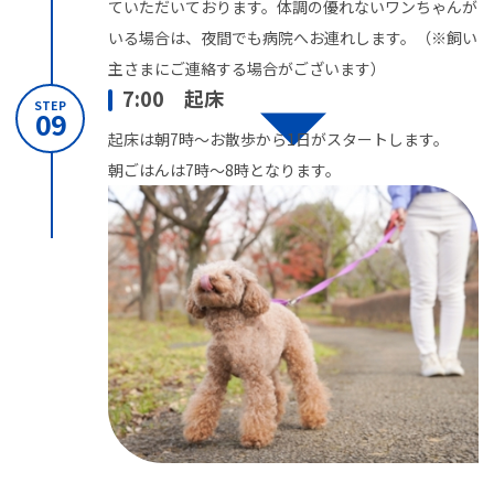
ていただいております。体調の優れないワンちゃんが
いる場合は、夜間でも病院へお連れします。（※飼い
主さまにご連絡する場合がございます）
7:00 起床
STEP
09
起床は朝7時〜お散歩から1日がスタートします。
朝ごはんは7時〜8時となります。