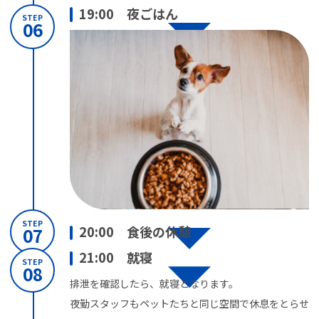
19:00 夜ごはん
STEP
06
STEP
20:00 食後の休憩
07
21:00 就寝
STEP
08
排泄を確認したら、就寝となります。
夜勤スタッフもペットたちと同じ空間で休息をとらせ