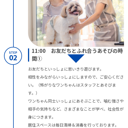
11:00 お友だちとふれ合うあそびの時
STEP
02
間①
お友だちといっしょに思いきり遊びます。
相性をみながらいっしょにしますので、ご安心くださ
い。（怖がりなワンちゃんはスタッフとあそびま
す。）
ワンちゃん同士いっしょにあそぶことで、噛む強さや
相手の気持ちなど、さまざまなことが学べ、社会性が
身につきます。
居住スペースは毎日清掃＆消毒を行っております。