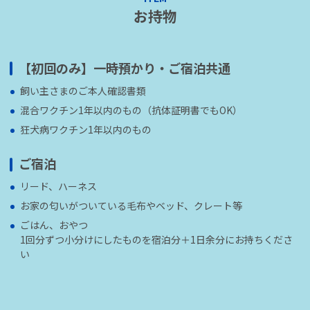
お持物
【初回のみ】一時預かり・ご宿泊共通
飼い主さまのご本人確認書類
混合ワクチン1年以内のもの（抗体証明書でもOK）
狂犬病ワクチン1年以内のもの
ご宿泊
リード、ハーネス
お家の匂いがついている毛布やベッド、クレート等
ごはん、おやつ
1回分ずつ小分けにしたものを宿泊分＋1日余分にお持ちくださ
い