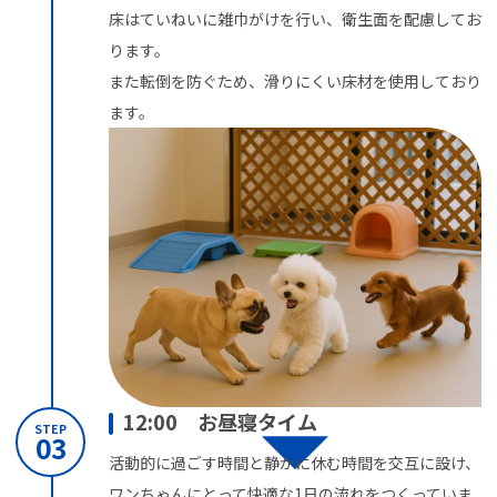
床はていねいに雑巾がけを行い、衛生面を配慮してお
ります。
また転倒を防ぐため、滑りにくい床材を使用しており
ます。
12:00 お昼寝タイム
STEP
03
活動的に過ごす時間と静かに休む時間を交互に設け、
ワンちゃんにとって快適な1日の流れをつくっていま