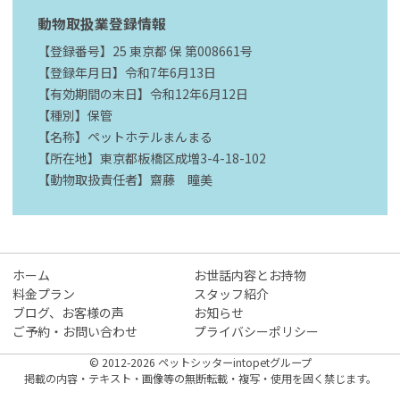
動物取扱業登録情報
【登録番号】25 東京都 保 第008661号
【登録年月日】令和7年6月13日
【有効期間の末日】令和12年6月12日
【種別】保管
【名称】ペットホテルまんまる
【所在地】東京都板橋区成増3-4-18-102
【動物取扱責任者】齋藤 瞳美
ホーム
お世話内容とお持物
料金プラン
スタッフ紹介
ブログ、お客様の声
お知らせ
ご予約・お問い合わせ
プライバシーポリシー
© 2012-2026 ペットシッターintopetグループ
掲載の内容・テキスト・画像等の無断転載・複写・使用を固く禁じます。