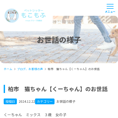
お世話の様子
ホーム
ブログ、お客様の声
柏市 猫ちゃん【くーちゃん】のお世話
柏市 猫ちゃん【くーちゃん】のお世話
投稿日
2024.12.22
カテゴリー
お世話の様子
くーちゃん ミックス ３歳 女の子