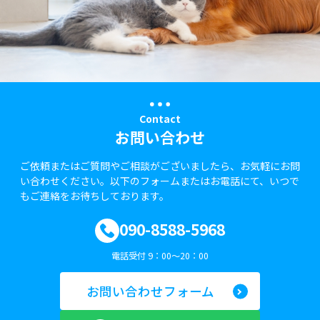
Contact
お問い合わせ
ご依頼またはご質問やご相談がございましたら、お気軽にお問
い合わせください。以下のフォームまたはお電話にて、いつで
もご連絡をお待ちしております。
090-8588-5968
電話受付 9：00～20：00
お問い合わせフォーム