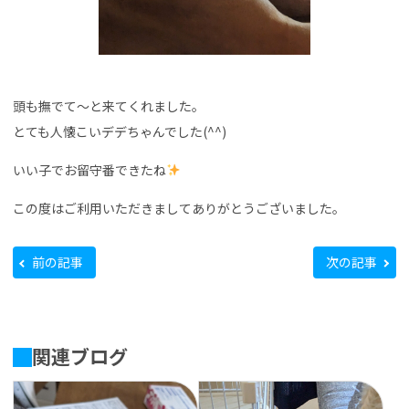
頭も撫でて～と来てくれました。
とても人懐こいデデちゃんでした(^^)
いい子でお留守番できたね
この度はご利用いただきましてありがとうございました。
前の記事
次の記事
関連ブログ