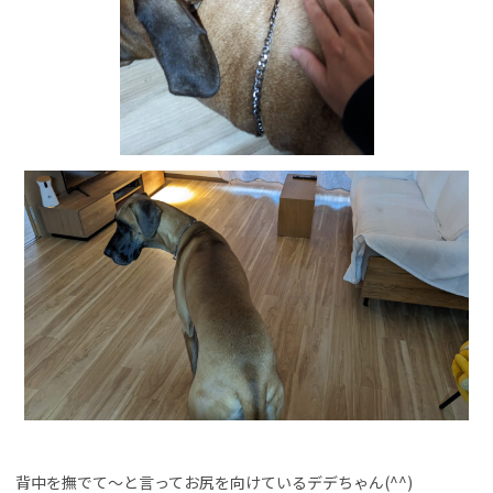
背中を撫でて～と言ってお尻を向けているデデちゃん(^^)