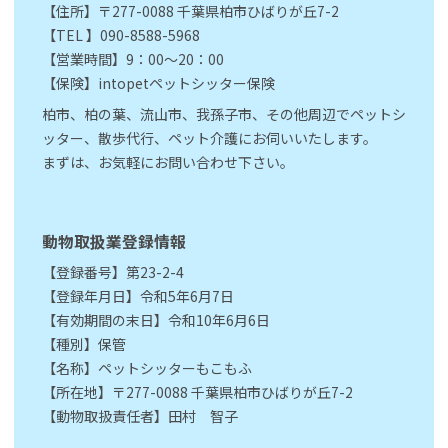
【住所】〒277-0088 千葉県柏市ひばりが丘7-2
【TEL 】090-8588-5968
【営業時間】9：00～20：00
【保険】intopetペットシッター保険
柏市、柏の葉、流山市、我孫子市、その他周辺でペットシ
ッター、散歩代行、ペット介護にお伺いいたします。
まずは、お気軽にお問い合わせ下さい。
動物取扱業登録情報
【登録番号】第23-2-4
【登録年月日】令和5年6月7日
【有効期間の末日】令和10年6月6日
【種別】保管
【名称】ペットシッターもこもふ
【所在地】〒277-0088 千葉県柏市ひばりが丘7-2
【動物取扱責任者】田村 智子