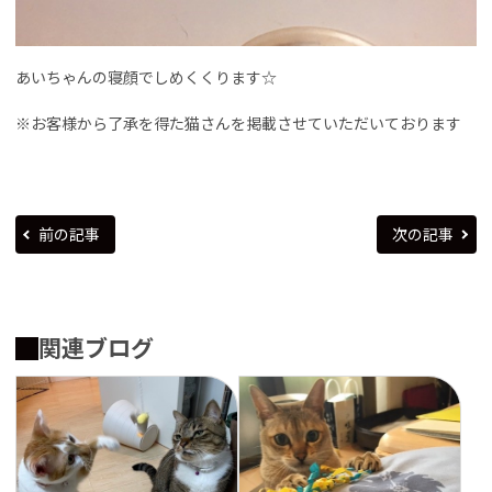
あいちゃんの寝顔でしめくくります☆
※お客様から了承を得た猫さんを掲載させていただいております
前の記事
次の記事
関連ブログ