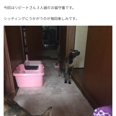
今回はリピートさん３人娘のお留守番です。
シッティングにうかがうのが毎回楽しみです。