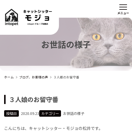
お世話の様子
ホーム
ブログ、お客様の声
３人娘のお留守番
３人娘のお留守番
投稿日
2020.09.23
カテゴリー
お世話の様子
こんにちは、キャットシッター・モジョの松井です。