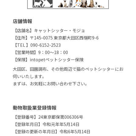
店舗情報
【店舗名】キャットシッター・モジョ
【住所】〒145-0075 東京都大田区西嶺町9-6
【TEL 】090-6152-2523
【営業時間】9：00～18：00
【保険】intopetペットシッター保険
大田区、田園調布、その他周辺で猫のペットシッターにお
伺いいたします。
まずは、お気軽にお問い合わせ下さい。
動物取扱業登録情報
【登録番号】24東京都保第006306号
【登録年月日】令和元年年5月14日
【登録の更新の年月日】令和6年5月14日